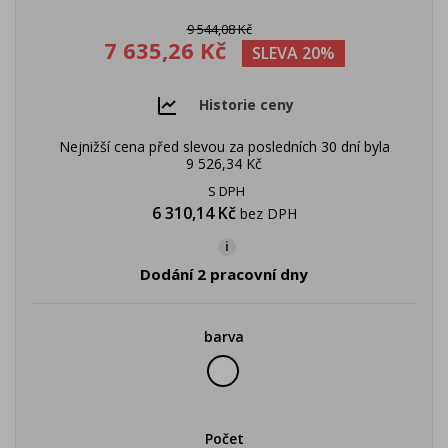
9 544,08 Kč
7 635,26 Kč
SLEVA 20%
Historie ceny
Nejnižší cena před slevou za posledních 30 dní byla
9 526,34 Kč
S DPH
6 310,14 Kč
bez DPH
i
Dodání 2 pracovní dny
barva
bílá
Počet