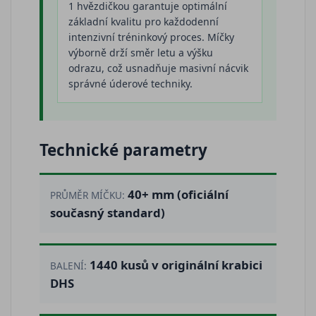
1 hvězdičkou garantuje optimální
základní kvalitu pro každodenní
intenzivní tréninkový proces. Míčky
výborně drží směr letu a výšku
odrazu, což usnadňuje masivní nácvik
správné úderové techniky.
Technické parametry
40+ mm (oficiální
PRŮMĚR MÍČKU:
současný standard)
1440 kusů v originální krabici
BALENÍ:
DHS