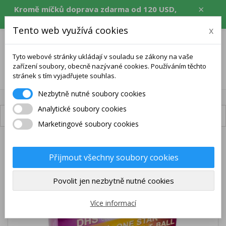
×
Kromě míčků doprava zdarma od 120 USD,
ekv. CZK, EUR, PLN, RON.
Tento web využívá cookies
x
Tyto webové stránky ukládají v souladu se zákony na vaše
zařízení soubory, obecně nazývané cookies. Používáním těchto
0
stránek s tím vyjadřujete souhlas.
Nezbytně nutné soubory cookies
Analytické soubory cookies
Dostupná doprava
Marketingové soubory cookies
Přijmout všechny soubory cookies
Povolit jen nezbytně nutné cookies
Více informací