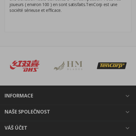
joueurs ( environ 100 ) en sont satisfaits.TenCorp est une
société sérieuse et efficace.
INFORMACE

NAŠE SPOLEČNOST

VÁŠ ÚČET
