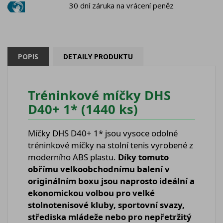
30 dní záruka na vrácení peněz
POPIS
DETAILY PRODUKTU
Tréninkové míčky DHS
D40+ 1* (1440 ks)
Míčky DHS D40+ 1* jsou vysoce odolné
tréninkové míčky na stolní tenis vyrobené z
moderního ABS plastu.
Díky tomuto
obřímu velkoobchodnímu balení v
originálním boxu jsou naprosto ideální a
ekonomickou volbou pro velké
stolnotenisové kluby, sportovní svazy,
střediska mládeže nebo pro nepřetržitý