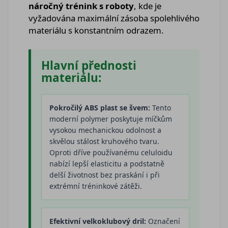
náročný trénink s roboty
, kde je
vyžadována maximální zásoba spolehlivého
materiálu s konstantním odrazem.
Hlavní přednosti
materiálu:
Pokročilý ABS plast se švem:
Tento
moderní polymer poskytuje míčkům
vysokou mechanickou odolnost a
skvělou stálost kruhového tvaru.
Oproti dříve používanému celuloidu
nabízí lepší elasticitu a podstatně
delší životnost bez praskání i při
extrémní tréninkové zátěži.
Efektivní velkoklubový dril:
Označení