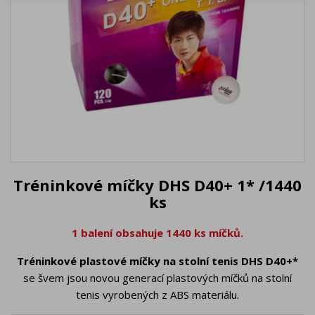
Tréninkové míčky DHS D40+ 1* /1440
ks
1 balení obsahuje 1440 ks míčků.
Tréninkové plastové míčky na stolní tenis DHS D40+*
se švem jsou novou generací plastových míčků na stolní
tenis vyrobených z ABS materiálu.