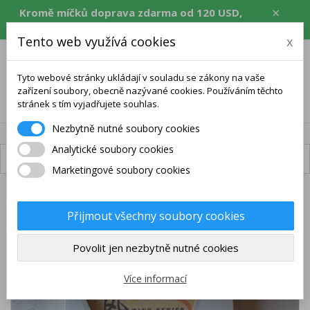
×
Kromě míčků doprava zdarma od 120 USD,
ekv. CZK, EUR, PLN, RON.
Tento web využívá cookies
x
Tyto webové stránky ukládají v souladu se zákony na vaše
zařízení soubory, obecně nazývané cookies. Používáním těchto
0
stránek s tím vyjadřujete souhlas.
Nezbytně nutné soubory cookies
Analytické soubory cookies
Dostupná doprava
Marketingové soubory cookies
Přijmout všechny soubory cookies
Povolit jen nezbytně nutné cookies
Více informací