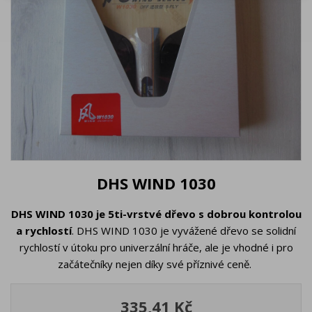
DHS WIND 1030
DHS WIND 1030 je 5ti-vrstvé dřevo s dobrou kontrolou
a rychlostí
. DHS WIND 1030 je vyvážené dřevo se solidní
rychlostí v útoku pro univerzální hráče, ale je vhodné i pro
začátečníky nejen díky své příznivé ceně.
335,41 Kč