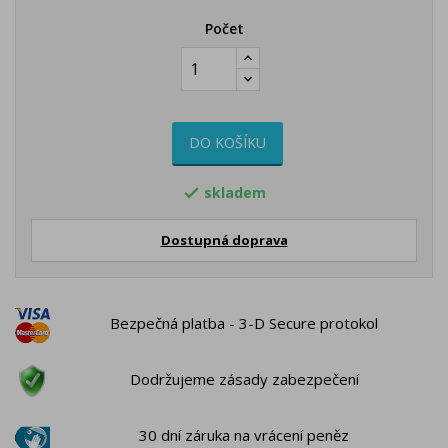
Počet
DO KOŠÍKU
skladem

Dostupná doprava
Bezpečná platba - 3-D Secure protokol
Dodržujeme zásady zabezpečení
30 dní záruka na vrácení peněz