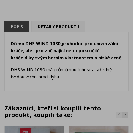
POPIS
DETAILY PRODUKTU
Dřevo DHS WIND 1030 je vhodné pro univerzální
hráče, ale i pro začínající nebo pokročilé
hráče díky svým herním vlastnostem a nízké ceně
.
DHS WIND 1030 má průměrnou tuhost a středně
tvrdou vrchní hrací dýhu.
Zákazníci, kteří si koupili tento
produkt, koupili také: