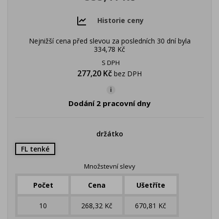
Historie ceny
Nejnižší cena před slevou za posledních 30 dní byla
334,78 Kč
S DPH
277,20 Kč
bez DPH
i
Dodání 2 pracovní dny
držátko
FL tenké
Množstevní slevy
Počet
Cena
Ušetříte
10
268,32 Kč
670,81 Kč