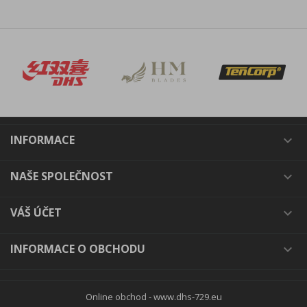
INFORMACE

NAŠE SPOLEČNOST

VÁŠ ÚČET

INFORMACE O OBCHODU

Online obchod -
www.dhs-729.eu