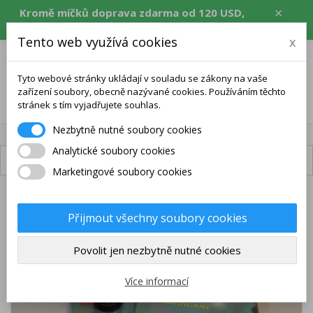
×
Kromě míčků doprava zdarma od 120 USD,
ekv. CZK, EUR, PLN, RON.
Tento web využívá cookies
x
Tyto webové stránky ukládají v souladu se zákony na vaše
zařízení soubory, obecně nazývané cookies. Používáním těchto
0
stránek s tím vyjadřujete souhlas.
Nezbytně nutné soubory cookies
Analytické soubory cookies
Dostupná doprava
Marketingové soubory cookies
BALENÍ
Přijmout všechny soubory cookies
DOPRAVA ZDARMA
Povolit jen nezbytně nutné cookies
Více informací