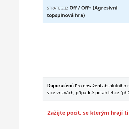
Off / Off+ (Agresivní
STRATEGIE:
topspinová hra)
Doporučení:
Pro dosažení absolutního 
více vrstvách, případně potah lehce "přiž
Zažijte pocit, se kterým hrají 