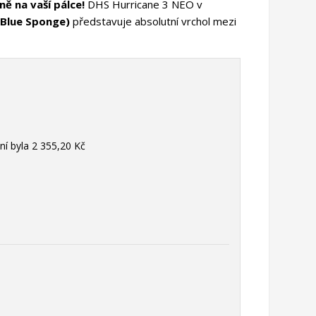
ě na vaší pálce!
DHS Hurricane 3 NEO v
 (Blue Sponge)
představuje absolutní vrchol mezi
ní byla
2 355,20 Kč