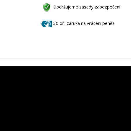
Dodržujeme zásady zabezpečení
30 dní záruka na vrácení peněz