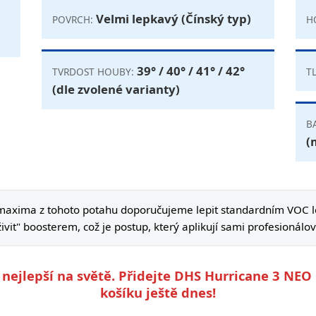
Velmi lepkavý (Čínský typ)
POVRCH:
H
39° / 40° / 41° / 42°
TVRDOST HOUBY:
T
(dle zvolené varianty)
B
(
maxima z tohoto potahu doporučujeme lepit standardním VOC 
ivit" boosterem, což je postup, který aplikují sami profesionálov
ti nejlepší na světě. Přidejte DHS Hurricane 3 N
košíku ještě dnes!