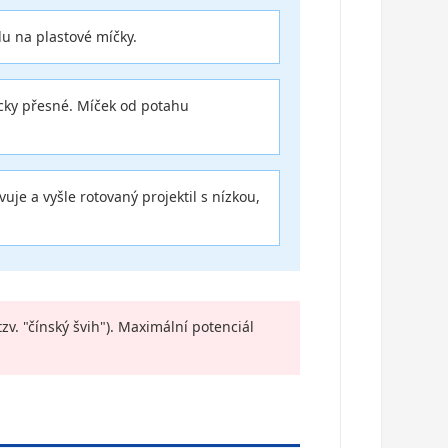
u na plastové míčky.
icky přesné. Míček od potahu
je a vyšle rotovaný projektil s nízkou,
v. "čínský švih"). Maximální potenciál