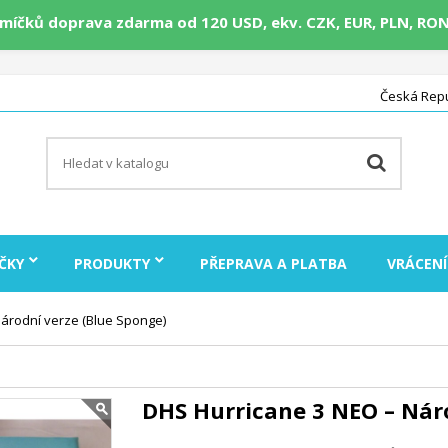
míčků doprava zdarma od 120 USD, ekv. CZK, EUR, PLN, RON
Česká Repu
ČKY
PRODUKTY
PŘEPRAVA A PLATBA
VRÁCENÍ
árodní verze (Blue Sponge)
DHS Hurricane 3 NEO – Náro