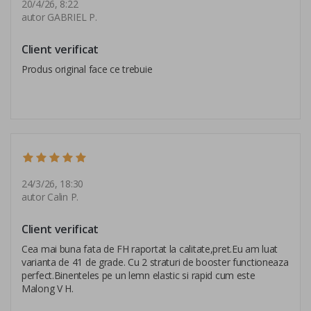
20/4/26, 8:22
autor GABRIEL P.
Client verificat
Produs original face ce trebuie
24/3/26, 18:30
autor Calin P.
Client verificat
Cea mai buna fata de FH raportat la calitate,pret.Eu am luat
varianta de 41 de grade. Cu 2 straturi de booster functioneaza
perfect.Binenteles pe un lemn elastic si rapid cum este
Malong V H.