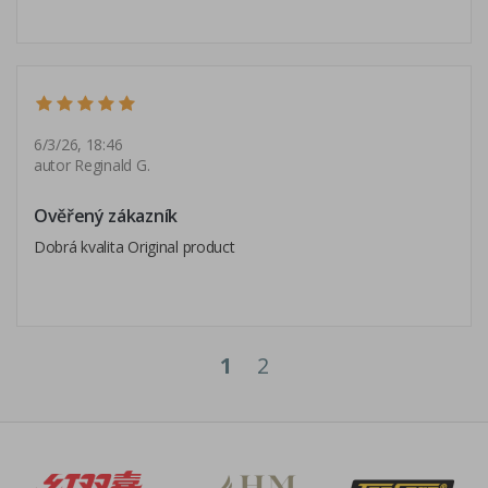
6/3/26, 18:46
autor Reginald G.
Ověřený zákazník
Dobrá kvalita Original product
1
2