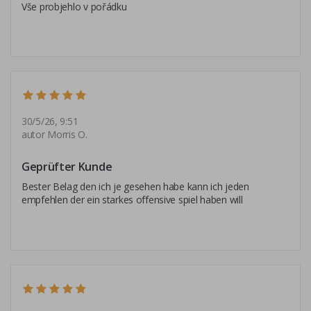
Vše probjehlo v pořádku
30/5/26, 9:51
autor Morris O.
Geprüfter Kunde
Bester Belag den ich je gesehen habe kann ich jeden
empfehlen der ein starkes offensive spiel haben will