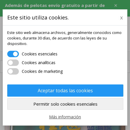
×
Además de pelotas envío gratuito a partir de
120 USD, equivalente en CZK, EUR, PLN, RON.
Este sitio utiliza cookies.
x
Este sitio web almacena archivos, generalmente conocidos como
cookies, durante 30 días, de acuerdo con las leyes de su
0
dispositivo.
Cookies esenciales
Cookies analíticas
Envío disponible
Cookies de marketing
Aceptar todas las cookies
Permitir solo cookies esenciales
Más información