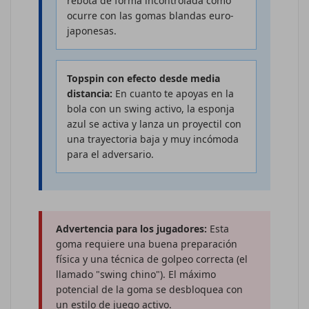
rebota de forma incontrolada como
ocurre con las gomas blandas euro-
japonesas.
Topspin con efecto desde media
distancia:
En cuanto te apoyas en la
bola con un swing activo, la esponja
azul se activa y lanza un proyectil con
una trayectoria baja y muy incómoda
para el adversario.
Advertencia para los jugadores:
Esta
goma requiere una buena preparación
física y una técnica de golpeo correcta (el
llamado "swing chino"). El máximo
potencial de la goma se desbloquea con
un estilo de juego activo.