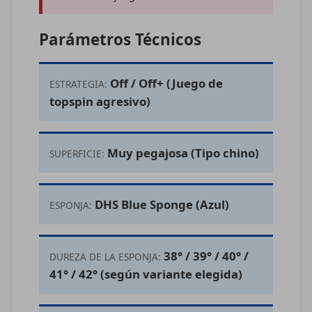
Parámetros Técnicos
Off / Off+ (Juego de
ESTRATEGIA:
topspin agresivo)
Muy pegajosa (Tipo chino)
SUPERFICIE:
DHS Blue Sponge (Azul)
ESPONJA:
38° / 39° / 40° /
DUREZA DE LA ESPONJA:
41° / 42° (según variante elegida)