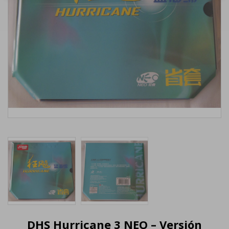
DHS Hurricane 3 NEO – Versión