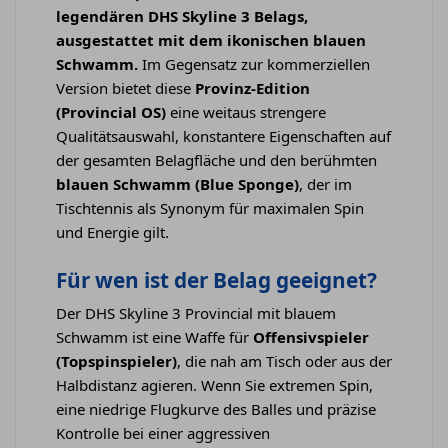
legendären DHS Skyline 3 Belags,
ausgestattet mit dem ikonischen blauen
Schwamm.
Im Gegensatz zur kommerziellen
Version bietet diese
Provinz-Edition
(Provincial OS)
eine weitaus strengere
Qualitätsauswahl, konstantere Eigenschaften auf
der gesamten Belagfläche und den berühmten
blauen Schwamm (Blue Sponge)
, der im
Tischtennis als Synonym für maximalen Spin
und Energie gilt.
Für wen ist der Belag geeignet?
Der DHS Skyline 3 Provincial mit blauem
Schwamm ist eine Waffe für
Offensivspieler
(Topspinspieler)
, die nah am Tisch oder aus der
Halbdistanz agieren. Wenn Sie extremen Spin,
eine niedrige Flugkurve des Balles und präzise
Kontrolle bei einer aggressiven