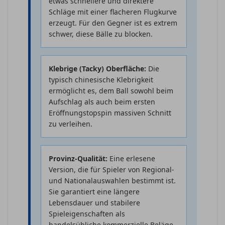
etwas schnellere und direktere
Schläge mit einer flacheren Flugkurve
erzeugt. Für den Gegner ist es extrem
schwer, diese Bälle zu blocken.
Klebrige (Tacky) Oberfläche:
Die
typisch chinesische Klebrigkeit
ermöglicht es, dem Ball sowohl beim
Aufschlag als auch beim ersten
Eröffnungstopspin massiven Schnitt
zu verleihen.
Provinz-Qualität:
Eine erlesene
Version, die für Spieler von Regional-
und Nationalauswahlen bestimmt ist.
Sie garantiert eine längere
Lebensdauer und stabilere
Spieleigenschaften als
handelsübliche kommerzielle Beläge.