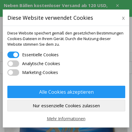
×
Neben Bällen kostenloser Versand ab 120 USD,
entsprechendem Betrag in CZK, EUR, PLN, RON.
Diese Website verwendet Cookies
x
Diese Website speichert gemäß den gesetzlichen Bestimmungen
Cookies-Dateien in Ihrem Gerät. Durch die Nutzung dieser
0
Website stimmen Sie dem zu.
Essentielle Cookies
Analytische Cookies
Versand verfügbar
Marketing-Cookies
Alle Cookies akzeptieren
Nur essenzielle Cookies zulassen
Mehr Informationen