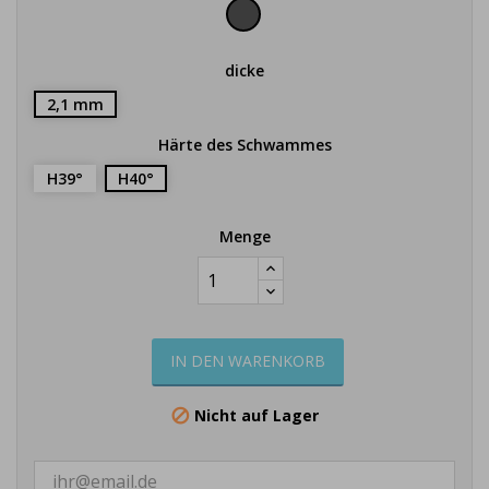
schwarz
dicke
2,1 mm
Härte des Schwammes
H39°
H40°
Menge
IN DEN WARENKORB
Nicht auf Lager
