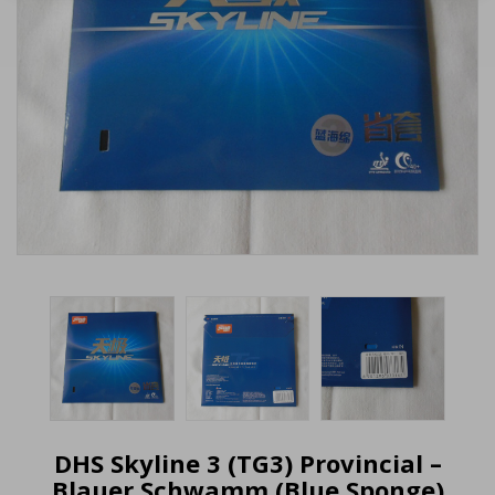
DHS Skyline 3 (TG3) Provincial –
Blauer Schwamm (Blue Sponge)