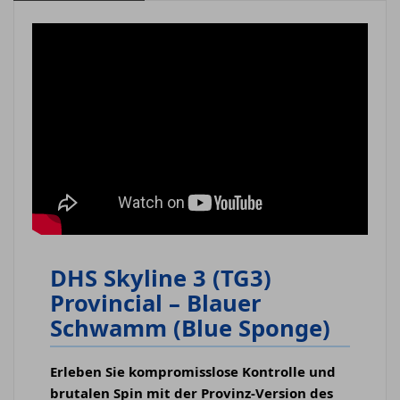
DHS Skyline 3 (TG3)
Provincial – Blauer
Schwamm (Blue Sponge)
Erleben Sie kompromisslose Kontrolle und
brutalen Spin mit der Provinz-Version des