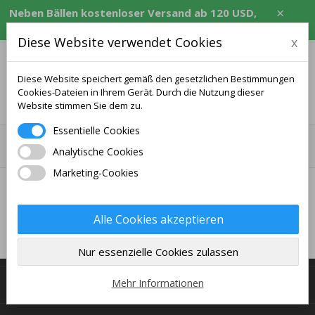
×
Neben Bällen kostenloser Versand ab 120 USD,
entsprechendem Betrag in CZK, EUR, PLN, RON.
Diese Website verwendet Cookies
x
Diese Website speichert gemäß den gesetzlichen Bestimmungen
Cookies-Dateien in Ihrem Gerät. Durch die Nutzung dieser
0
Website stimmen Sie dem zu.
Essentielle Cookies
Lieferanten
Analytische Cookies
Marketing-Cookies
Alle Cookies akzeptieren
Nur essenzielle Cookies zulassen
INFORMATION

Mehr Informationen