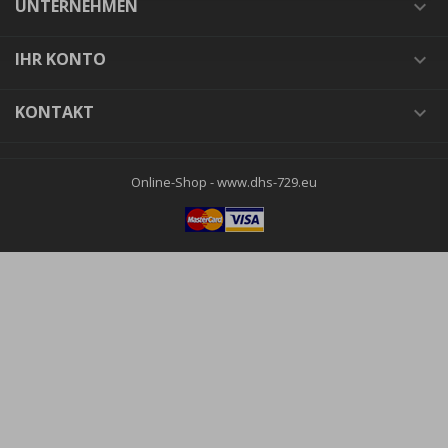
UNTERNEHMEN

IHR KONTO

KONTAKT

Online-Shop -
www.dhs-729.eu