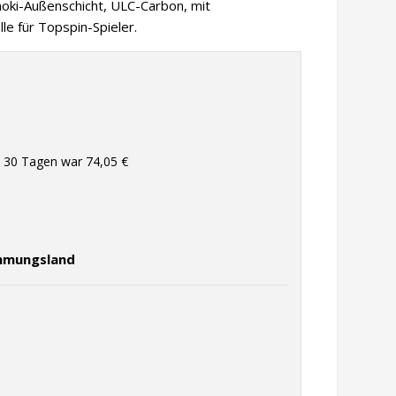
noki-Außenschicht, ULC-Carbon, mit
e für Topspin-Spieler.
en 30 Tagen war
74,05 €
immungsland