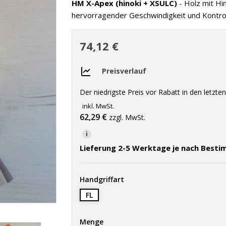
HM X-Apex (hinoki + XSULC)
- Holz mit Hi
hervorragender Geschwindigkeit und Kontroll
74,12 €
Preisverlauf
Der niedrigste Preis vor Rabatt in den letzt
inkl. MwSt.
62,29 €
zzgl. MwSt.
i
Lieferung 2-5 Werktage je nach Best
Handgriffart
FL
Menge