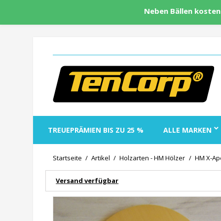
Neben Bällen kosten
TREUEPRÄMIEN BIS ZU 25 %
ALLE MARKEN
Startseite
Artikel
Holzarten - HM Hölzer
HM X-Ape
Versand verfügbar