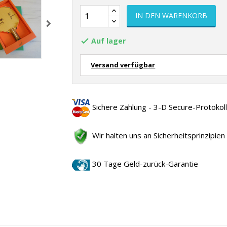
IN DEN WARENKORB
Auf lager

Versand verfügbar
Sichere Zahlung - 3-D Secure-Protokol
Wir halten uns an Sicherheitsprinzipien
30 Tage Geld-zurück-Garantie