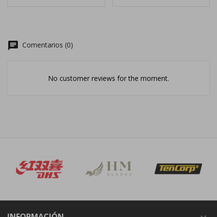
chat
Comentarios (0)
No customer reviews for the moment.
INFORMACIÓN