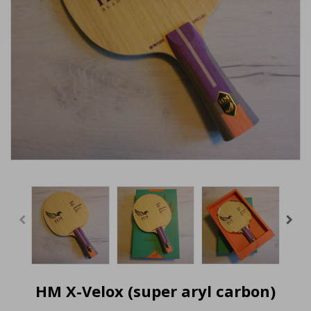
HM X-Velox (super aryl carbon)