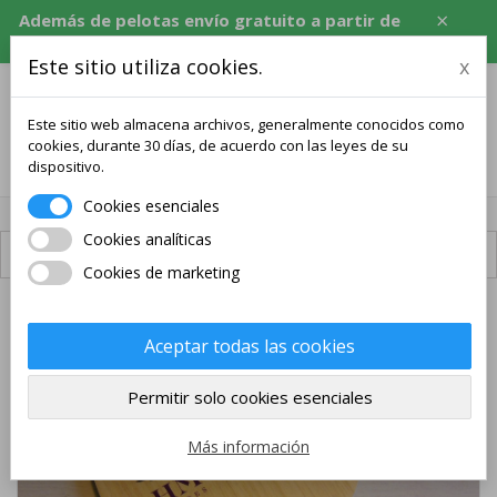
×
Además de pelotas envío gratuito a partir de
120 USD, equivalente en CZK, EUR, PLN, RON.
Este sitio utiliza cookies.
x
Este sitio web almacena archivos, generalmente conocidos como
cookies, durante 30 días, de acuerdo con las leyes de su
0
dispositivo.
Cookies esenciales
Cookies analíticas
Envío disponible
Cookies de marketing
ENVÍO GRATIS
Aceptar todas las cookies
Permitir solo cookies esenciales
Más información