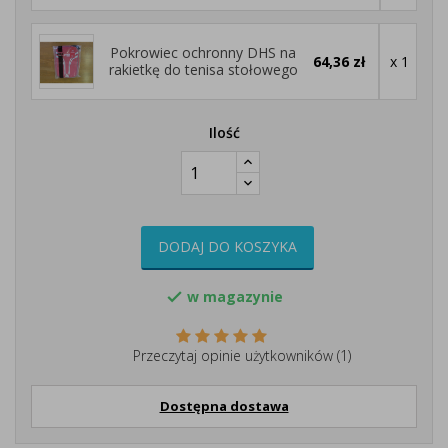
Pokrowiec ochronny DHS na
64,36 zł
x 1
rakietkę do tenisa stołowego
Ilość
DODAJ DO KOSZYKA
w magazynie

Przeczytaj opinie użytkowników (1)
Dostępna dostawa