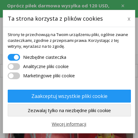
×
Oprócz piłek darmowa wysyłka od 120 USD,
równowartość w CZK, EUR, PLN, RON.
Ta strona korzysta z plików cookies
x
Strony te przechowują na Twoim urządzeniu pliki, ogólnie zwane
ciasteczkami, zgodnie z przepisami prawa. Korzystając z tej
0
witryny, wyrażasz na to zgodę.
Niezbędne ciasteczka
Analityczne pliki cookie
Dostępna dostawa
Marketingowe pliki cookie
PAKIET
Zaakceptuj wszystkie pliki cookie
DARMOWA WYSYŁKA
Zezwalaj tylko na niezbędne pliki cookie
Więcej informacji