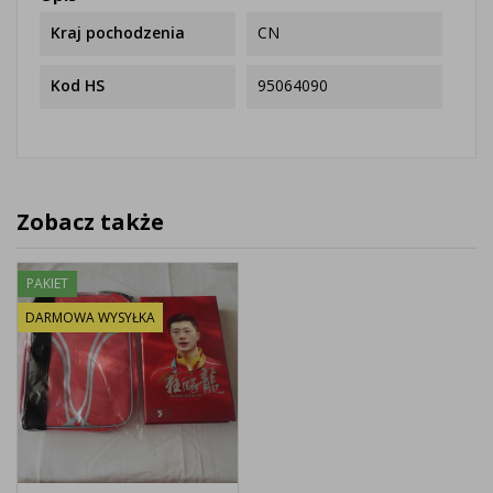
Kraj pochodzenia
CN
Kod HS
95064090
Zobacz także
PAKIET
DARMOWA WYSYŁKA