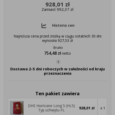
928,01 zł
Zamiast 992,37 zł
Historia cen
Najniższa cena przed zniżką w ciągu ostatnich 30 dni
wynosiła
927,53 zł
Brutto
754,48 zł
netto
i
Dostawa 2-5 dni roboczych w zależności od kraju
przeznaczenia
Ten pakiet zawiera
DHS Hurricane Long 5 (HL5)
928,01 zł
x 1
Typ uchwytu-FL