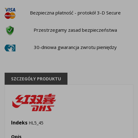
Bezpieczna płatność - protokół 3-D Secure
Przestrzegamy zasad bezpieczeństwa
30-dniowa gwarancja zwrotu pieniędzy
SZCZEGÓŁY PRODUKTU
Indeks
HL5_45
Opis