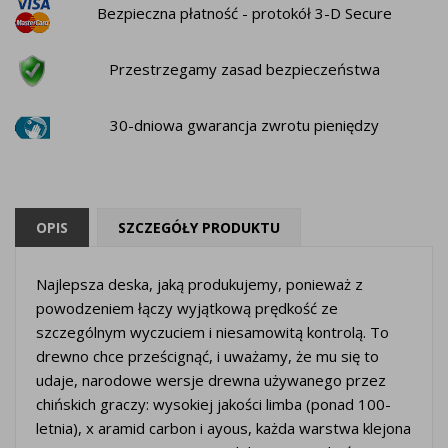
Bezpieczna płatność - protokół 3-D Secure
Przestrzegamy zasad bezpieczeństwa
30-dniowa gwarancja zwrotu pieniędzy
OPIS
SZCZEGÓŁY PRODUKTU
Najlepsza deska, jaką produkujemy, ponieważ z
powodzeniem łączy wyjątkową prędkość ze
szczególnym wyczuciem i niesamowitą kontrolą. To
drewno chce prześcignąć, i uważamy, że mu się to
udaje, narodowe wersje drewna używanego przez
chińskich graczy: wysokiej jakości limba (ponad 100-
letnia), x aramid carbon i ayous, każda warstwa klejona