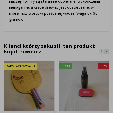
inaczej. Forniry są starannie dobierane, wykończenia
nienaganne, a każde drewno jest dostarczane, w
miarę możliwości, w pożądanej wadze (waga ok. 90
gramów)
Klienci którzy zakupili ten produkt
kupili również:
PAKIET
-20%
DARMOWA WYSYŁKA