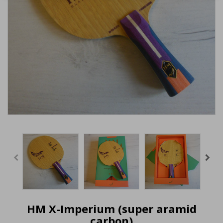
HM X-Imperium (super aramid
carbon)