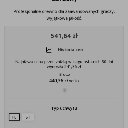
Profesjonalne drewno dla zaawansowanych graczy,
wyjątkowa jakość.
541,64 zł
Historia cen
Najniższa cena przed zniżką w ciągu ostatnich 30 dni
wynosiła
541,36 zł
Brutto
440,36 zł
netto
i
Typ uchwytu
FL
ST