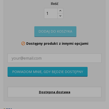
Ilość
DODAJ DO KOSZYKA
Dostępny produkt z innymi opcjami

POWIADOM MNIE, GDY BĘDZIE DOSTĘPNY
Dostępna dostawa