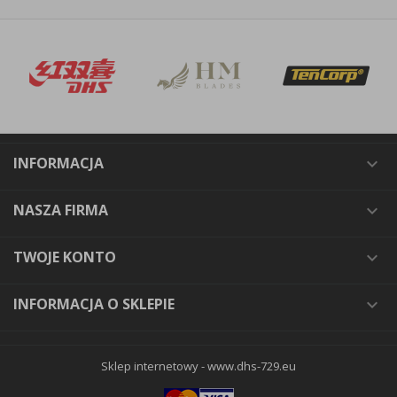
INFORMACJA

NASZA FIRMA

TWOJE KONTO

INFORMACJA O SKLEPIE

Sklep internetowy -
www.dhs-729.eu