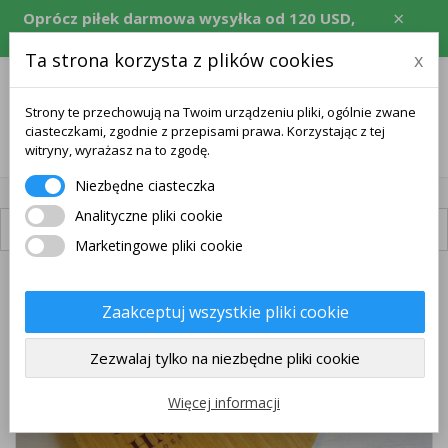
×
Oprócz piłek darmowa wysyłka od 120 USD,
równowartość w CZK, EUR, PLN, RON.
Ta strona korzysta z plików cookies
x
Strony te przechowują na Twoim urządzeniu pliki, ogólnie zwane
ciasteczkami, zgodnie z przepisami prawa. Korzystając z tej
0
witryny, wyrażasz na to zgodę.
Niezbędne ciasteczka
Analityczne pliki cookie
Dostępna dostawa
Marketingowe pliki cookie
DARMOWA WYSYŁKA
Zaakceptuj wszystkie pliki cookie
Zezwalaj tylko na niezbędne pliki cookie
Więcej informacji