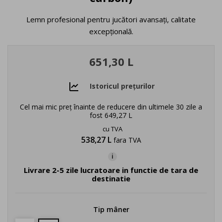
Lemn profesional pentru jucători avansați, calitate
excepțională.
651,30 L
Istoricul prețurilor
Cel mai mic preț înainte de reducere din ultimele 30 zile a
fost
649,27 L
cu TVA
538,27 L
fara TVA
i
Livrare 2-5 zile lucratoare in functie de tara de
destinatie
Tip mâner