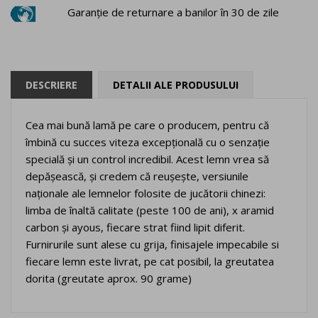
Garanție de returnare a banilor în 30 de zile
DESCRIERE
DETALII ALE PRODUSULUI
Cea mai bună lamă pe care o producem, pentru că
îmbină cu succes viteza excepțională cu o senzație
specială și un control incredibil. Acest lemn vrea să
depășească, și credem că reușește, versiunile
naționale ale lemnelor folosite de jucătorii chinezi:
limba de înaltă calitate (peste 100 de ani), x aramid
carbon și ayous, fiecare strat fiind lipit diferit.
Furnirurile sunt alese cu grija, finisajele impecabile si
fiecare lemn este livrat, pe cat posibil, la greutatea
dorita (greutate aprox. 90 grame)