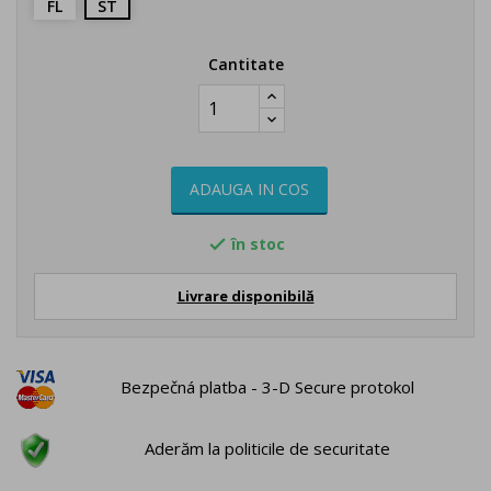
FL
ST
Cantitate
ADAUGA IN COS
în stoc

Livrare disponibilă
Bezpečná platba - 3-D Secure protokol
Aderăm la politicile de securitate