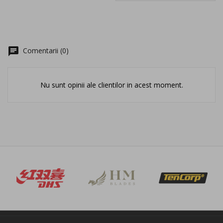
chat
Comentarii (0)
Nu sunt opinii ale clientilor in acest moment.