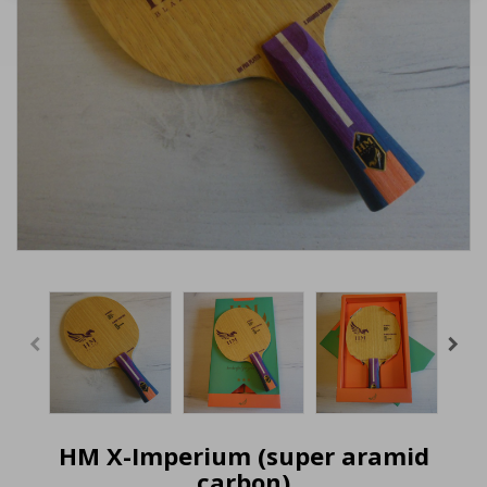
HM X-Imperium (super aramid
carbon)