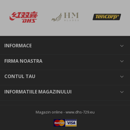
INFORMACE

FIRMA NOASTRA

CONTUL TAU

INFORMATIILE MAGAZINULUI

Magazin online -
www.dhs-729.eu