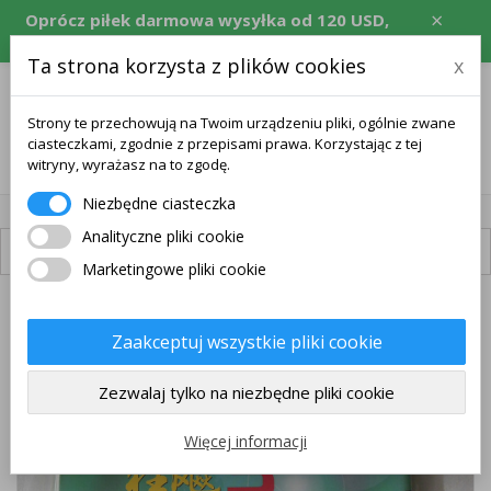
×
Oprócz piłek darmowa wysyłka od 120 USD,
równowartość w CZK, EUR, PLN, RON.
Ta strona korzysta z plików cookies
x
Strony te przechowują na Twoim urządzeniu pliki, ogólnie zwane
ciasteczkami, zgodnie z przepisami prawa. Korzystając z tej
0
witryny, wyrażasz na to zgodę.
Niezbędne ciasteczka
Analityczne pliki cookie
Dostępna dostawa
Marketingowe pliki cookie
Zaakceptuj wszystkie pliki cookie
Zezwalaj tylko na niezbędne pliki cookie
Więcej informacji