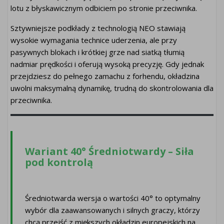
lotu z błyskawicznym odbiciem po stronie przeciwnika.
Sztywniejsze podkłady z technologią NEO stawiają
wysokie wymagania technice uderzenia, ale przy
pasywnych blokach i krótkiej grze nad siatką tłumią
nadmiar prędkości i oferują wysoką precyzję. Gdy jednak
przejdziesz do pełnego zamachu z forhendu, okładzina
uwolni maksymalną dynamikę, trudną do skontrolowania dla
przeciwnika.
Wariant 40° Średniotwardy – Siła
pod kontrolą
Średniotwarda wersja o wartości 40° to optymalny
wybór dla zaawansowanych i silnych graczy, którzy
chcą przejść z miększych okładzin europejskich na