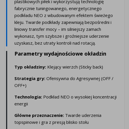
plastikowych piłek i wykorzystują technologię
fabrycznie tuningowanego, energetycznego
podkładu NEO z wbudowanym efektem świeżego
kleju. Twarde podkłady zapewniają bezpośredni i
liniowy transfer mocy – im silniejszy zamach
wykonasz, tym szybsze i groźniejsze uderzenie
uzyskasz, bez utraty kontroli nad rotacją.
Parametry wydajnościowe okładzin
Typ okładziny:
Klejący wierzch (Sticky back)
Strategia gry:
Ofensywna do Agresywnej (OFF /
OFF+)
Technologia:
Podkład NEO o wysokiej koncentracji
energii
Główne przeznaczenie:
Twarde uderzenia
topspinowe i gra z presją blisko stołu