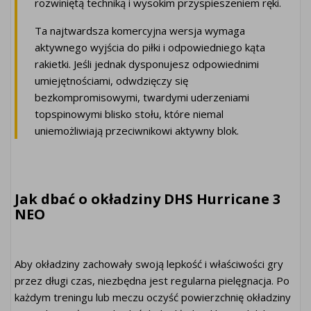
rozwiniętą techniką i wysokim przyspieszeniem ręki.
Ta najtwardsza komercyjna wersja wymaga
aktywnego wyjścia do piłki i odpowiedniego kąta
rakietki. Jeśli jednak dysponujesz odpowiednimi
umiejętnościami, odwdzięczy się
bezkompromisowymi, twardymi uderzeniami
topspinowymi blisko stołu, które niemal
uniemożliwiają przeciwnikowi aktywny blok.
Jak dbać o okładziny DHS Hurricane 3
NEO
Aby okładziny zachowały swoją lepkość i właściwości gry
przez długi czas, niezbędna jest regularna pielęgnacja. Po
każdym treningu lub meczu oczyść powierzchnię okładziny