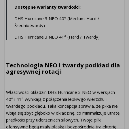
Dostępne warianty twardości:
DHS Hurricane 3 NEO 40° (Medium-Hard /
Średniotwardy)
DHS Hurricane 3 NEO 41° (Hard / Twardy)
Technologia NEO i twardy podkład dla
agresywnej rotacji
Właściwości okładzin DHS Hurricane 3 NEO w wersjach
40° i 41° wynikają z połączenia lepkiwgo wierzchu i
twardego podkładu. Taka koncepcja sprawia, że piłka nie
wbija się zbyt głęboko w okładzinę, co minimalizuje utratę
prędkości przy uderzeniach siłowych. Twoje piłki
ofensywne będą miały płaską i bezpośrednią trajektorię