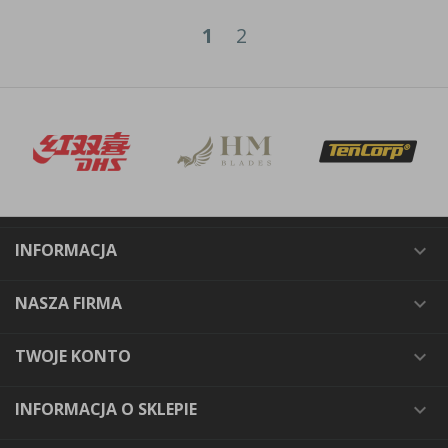
1
2
INFORMACJA

NASZA FIRMA

TWOJE KONTO

INFORMACJA O SKLEPIE
