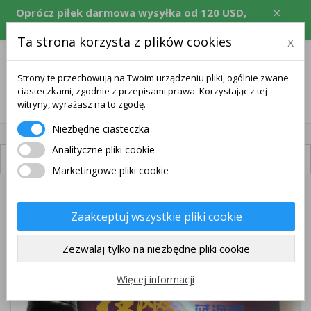
×
Oprócz piłek darmowa wysyłka od 120 USD,
równowartość w CZK, EUR, PLN, RON.
Ta strona korzysta z plików cookies
x
Strony te przechowują na Twoim urządzeniu pliki, ogólnie zwane
ciasteczkami, zgodnie z przepisami prawa. Korzystając z tej
0
witryny, wyrażasz na to zgodę.
Niezbędne ciasteczka
Analityczne pliki cookie
Dostępna dostawa
Marketingowe pliki cookie
PAKIET
Zaakceptuj wszystkie pliki cookie
DARMOWA WYSYŁKA
Zezwalaj tylko na niezbędne pliki cookie
Więcej informacji