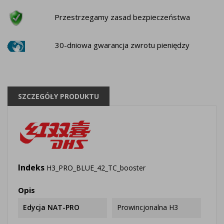
Przestrzegamy zasad bezpieczeństwa
30-dniowa gwarancja zwrotu pieniędzy
SZCZEGÓŁY PRODUKTU
Indeks
H3_PRO_BLUE_42_TC_booster
Opis
Edycja NAT-PRO
Prowincjonalna H3