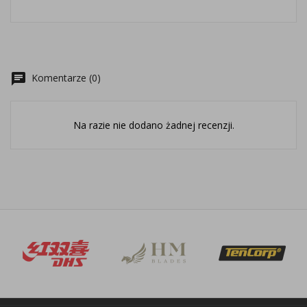
chat
Komentarze (0)
Na razie nie dodano żadnej recenzji.