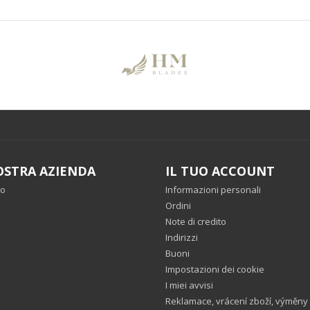
OSTRA AZIENDA
IL TUO ACCOUNT
mo
Informazioni personali
o
Ordini
Note di credito
Indirizzi
Buoni
Impostazioni dei cookie
I miei avvisi
Reklamace, vrácení zboží, výměny .