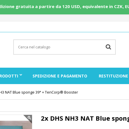
edizione gratuita a partire da 120 USD, equivalente in CZK, E
RODOTTI
SPEDIZIONE E PAGAMENTO
RESTITUZIONE
H3 NAT Blue sponge 39° + TenCorp® Booster
2x DHS NH3 NAT Blue spong