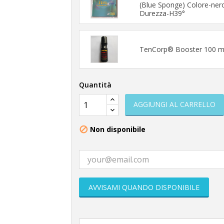
(Blue Sponge) Colore-ne
Durezza-H39°
TenCorp® Booster 100 m
Quantità
AGGIUNGI AL CARRELLO
Non disponibile

AVVISAMI QUANDO DISPONIBILE