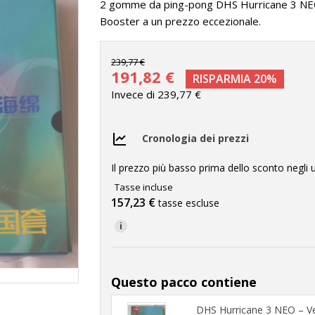
2 gomme da ping-pong DHS Hurricane 3 NEO 
Booster a un prezzo eccezionale.
239,77 €
191,82 €
RISPARMIA 20%
Invece di 239,77 €
Cronologia dei prezzi
Il prezzo più basso prima dello sconto negli u
Tasse incluse
157,23 €
tasse escluse
i
Questo pacco contiene
DHS Hurricane 3 NEO – Ve