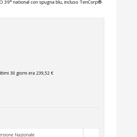
39° national con spugna blu, incluso TenCorp®
ltimi 30 giorni era
239,52 €
rsione Nazionale