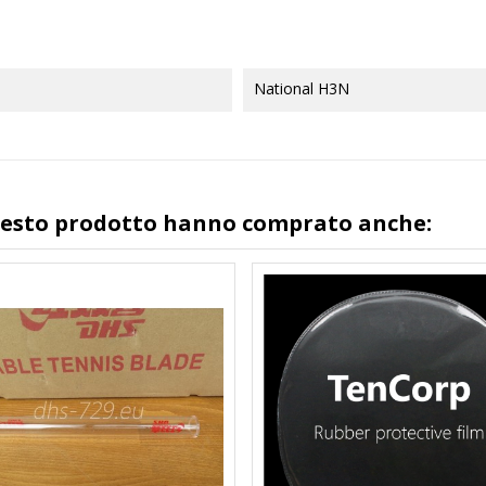
National H3N
questo prodotto hanno comprato anche: