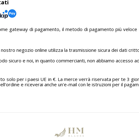
ati
come gateway di pagamento, il metodo di pagamento più veloce =
 nostro negozio online utilizza la trasmissione sicura dei dati critt
odo sicuro e noi, in quanto commercianti, non abbiamo accesso ad
o
 solo per i paesi UE in €. La merce verrà riservata per te 3 giorni
ll'ordine e riceverai anche un'e-mail con le istruzioni per il paga