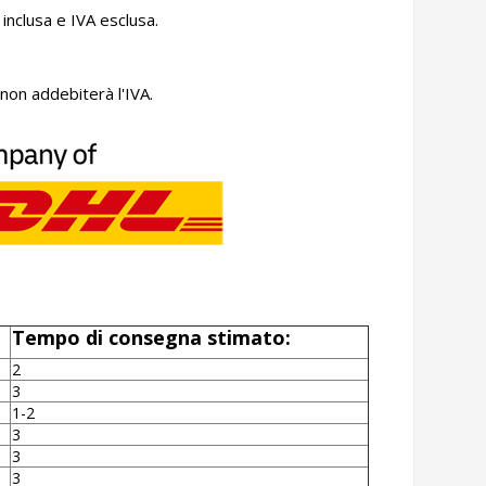
 inclusa e IVA esclusa.
non addebiterà l'IVA.
Tempo di consegna stimato:
2
3
1-2
3
3
3