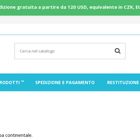
edizione gratuita a partire da 120 USD, equivalente in CZK, E
RODOTTI
SPEDIZIONE E PAGAMENTO
RESTITUZIONE
pa continentale.