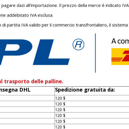
 pagare dazi all'importazione. Il prezzo della merce è indicato IVA
viene addebitato IVA esclusa.
i partita IVA valido per il commercio transfrontaliero, il sistema 
l trasporto delle palline.
consegna DHL
Spedizione gratuita da:
120 $
120 $
120 $
120 $
120 $
120 $