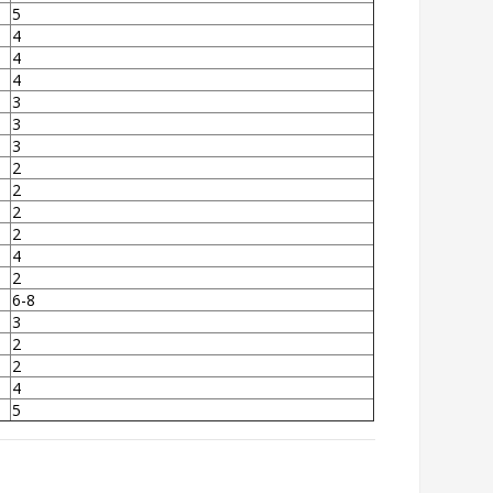
5
4
4
4
3
3
3
2
2
2
2
4
2
6-8
3
2
2
4
5