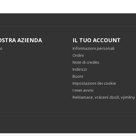
OSTRA AZIENDA
IL TUO ACCOUNT
mo
Informazioni personali
o
Ordini
Note di credito
Indirizzi
Buoni
Impostazioni dei cookie
I miei avvisi
Reklamace, vrácení zboží, výměny .