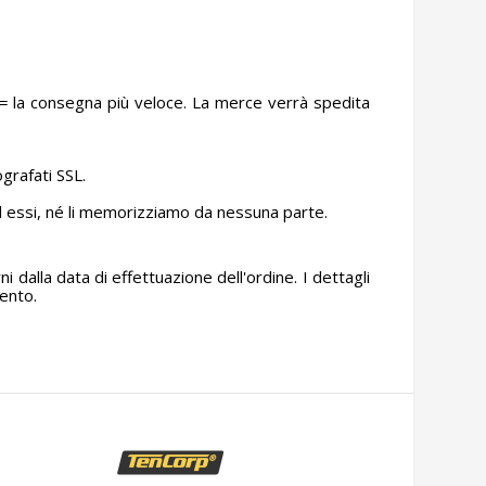
 la consegna più veloce. La merce verrà spedita
ografati SSL.
 essi, né li memorizziamo da nessuna parte.
 dalla data di effettuazione dell'ordine. I dettagli
mento.