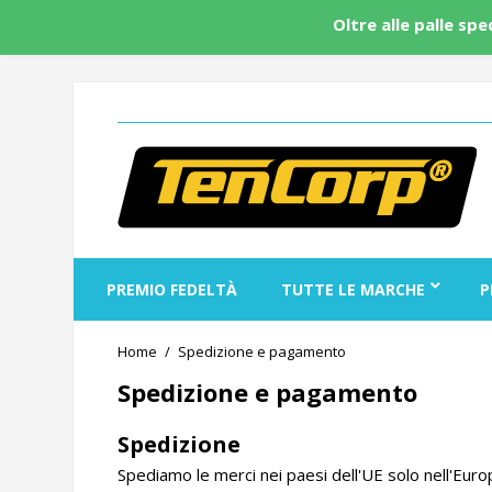
Oltre alle palle sp
PREMIO FEDELTÀ
TUTTE LE MARCHE
P
Home
Spedizione e pagamento
Spedizione e pagamento
Spedizione
Spediamo le merci nei paesi dell'UE solo nell'Euro