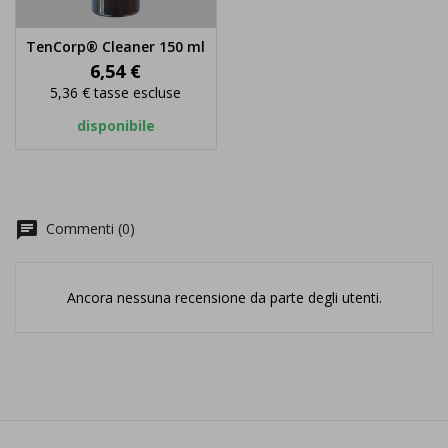
TenCorp® Cleaner 150 ml
Prezzo
6,54 €
5,36 €
tasse escluse
disponibile
chat
Commenti (0)
Ancora nessuna recensione da parte degli utenti.