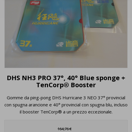
DHS NH3 PRO 37°, 40° Blue sponge +
TenCorp® Booster
Gomme da ping-pong DHS Hurricane 3 NEO 37° provincial
con spugna arancione e 40° provincial con spugna blu, incluso
il booster TenCorp® a un prezzo eccezionale.
164,76 €