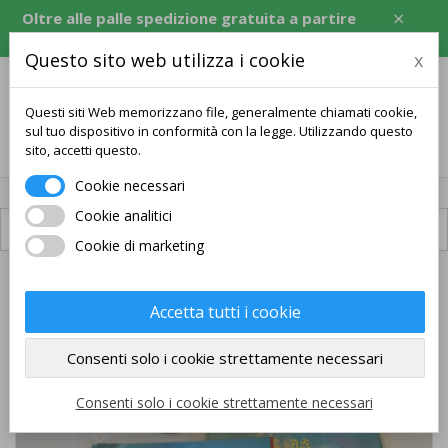
×
Oltre alle palle spedizione gratuita a partire
da 120 USD, equivalente in CZK, EUR, PLN, RON.
Questo sito web utilizza i cookie
x
Questi siti Web memorizzano file, generalmente chiamati cookie,
sul tuo dispositivo in conformità con la legge. Utilizzando questo
0
sito, accetti questo.
Cookie necessari
Cookie analitici
Spedizione disponibile
Cookie di marketing
PACCHETTO
Accetta tutti i cookie
SPEDIZIONE GRATUITA
Consenti solo i cookie strettamente necessari
Consenti solo i cookie strettamente necessari