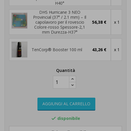
H40°
DHS Hurricane 3 NEO
Provincial (37° / 2.1 mm) – Il
capolavoro per il rovescio
56,38 €
x 1
Colore-rosso Spessore-2,1
mm Durezza-H37°
TenCorp® Booster 100 ml
43,26 €
x 1
Quantità
AGGIUNGI AL CARRELLO
disponibile
