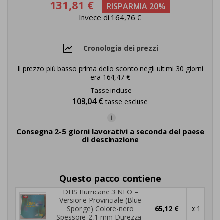
131,81 €
RISPARMIA 20%
Invece di 164,76 €
Cronologia dei prezzi
Il prezzo più basso prima dello sconto negli ultimi 30 giorni
era
164,47 €
Tasse incluse
108,04 €
tasse escluse
i
Consegna 2-5 giorni lavorativi a seconda del paese
di destinazione
Questo pacco contiene
DHS Hurricane 3 NEO –
Versione Provinciale (Blue
Sponge) Colore-nero
65,12 €
x 1
Spessore-2,1 mm Durezza-