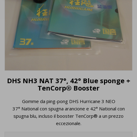
DHS NH3 NAT 37°, 42° Blue sponge +
TenCorp® Booster
Gomme da ping-pong DHS Hurricane 3 NEO
37° National con spugna arancione e 42° National con
spugna blu, incluso il booster TenCorp® a un prezzo
eccezionale.