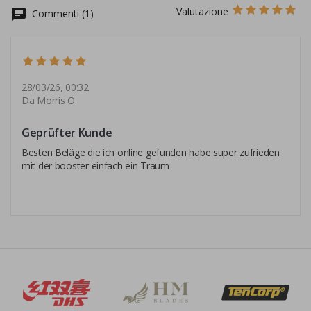
Valutazione
chat
Commenti (1)
28/03/26, 00:32
Da Morris O.
Geprüfter Kunde
Besten Beläge die ich online gefunden habe super zufrieden
mit der booster einfach ein Traum