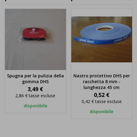
Spugna per la pulizia della
Nastro protettivo DHS per
gomma DHS
racchetta 8 mm -
lunghezza 45 cm
Prezzo
3,49 €
Prezzo
0,52 €
2,86 €
tasse escluse
0,42 €
tasse escluse
disponibile
disponibile