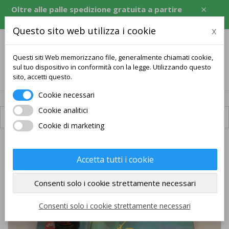
×
Oltre alle palle spedizione gratuita a partire
da 120 USD, equivalente in CZK, EUR, PLN, RON.
Questo sito web utilizza i cookie
x
Questi siti Web memorizzano file, generalmente chiamati cookie,
sul tuo dispositivo in conformità con la legge. Utilizzando questo
0
sito, accetti questo.
Cookie necessari
Cookie analitici
Spedizione disponibile
Cookie di marketing
PACCHETTO
Accetta tutti i cookie
SPEDIZIONE GRATUITA
Consenti solo i cookie strettamente necessari
Consenti solo i cookie strettamente necessari