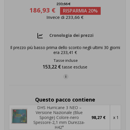
233,66 €
186,93 €
RISPARMIA 20%
Invece di 233,66 €
Cronologia dei prezzi
Il prezzo più basso prima dello sconto negli ultimi 30 giorni
era
233,41 €
Tasse incluse
153,22 €
tasse escluse
i
Questo pacco contiene
DHS Hurricane 3 NEO –
Versione Nazionale (Blue
Sponge) Colore-nero
98,27 €
x 1
Spessore-2,1 mm Durezza-
H42°