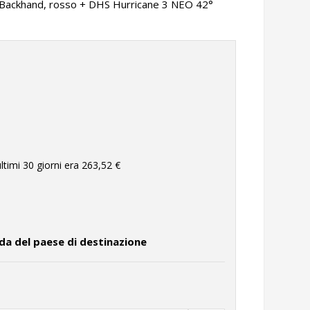
ackhand, rosso + DHS Hurricane 3 NEO 42°
ltimi 30 giorni era
263,52 €
da del paese di destinazione