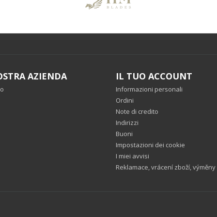
OSTRA AZIENDA
IL TUO ACCOUNT
mo
Informazioni personali
o
Ordini
Note di credito
Indirizzi
Buoni
Impostazioni dei cookie
I miei avvisi
Reklamace, vrácení zboží, výměny .