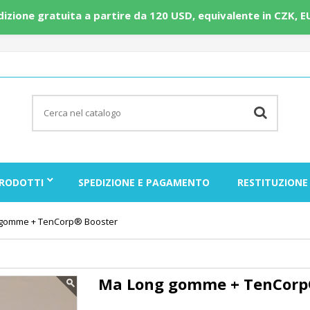
edizione gratuita a partire da 120 USD, equivalente in CZK, E
RODOTTI
SPEDIZIONE E PAGAMENTO
RESTITUZIONE
gomme + TenCorp® Booster
Ma Long gomme + TenCorp