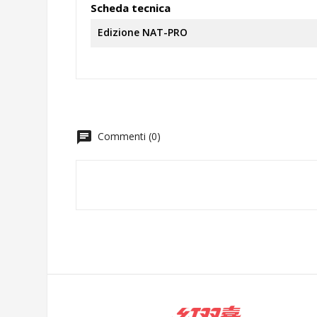
Scheda tecnica
Edizione NAT-PRO
chat
Commenti (0)