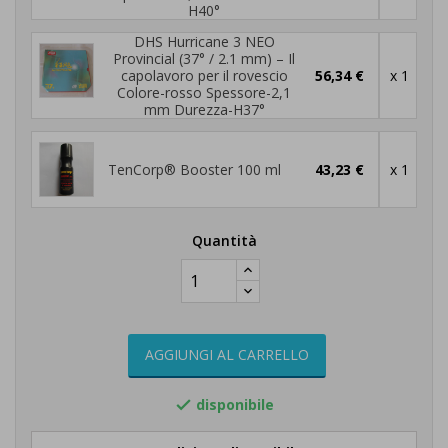
H40°
DHS Hurricane 3 NEO
Provincial (37° / 2.1 mm) – Il
capolavoro per il rovescio
56,34 €
x 1
Colore-rosso Spessore-2,1
mm Durezza-H37°
TenCorp® Booster 100 ml
43,23 €
x 1
Quantità
AGGIUNGI AL CARRELLO
disponibile
