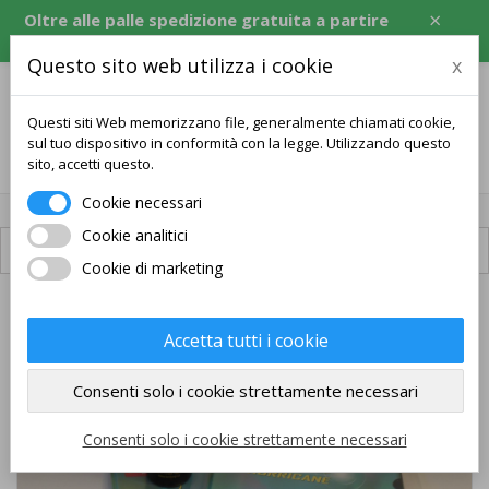
×
Oltre alle palle spedizione gratuita a partire
da 120 USD, equivalente in CZK, EUR, PLN, RON.
Questo sito web utilizza i cookie
x
Questi siti Web memorizzano file, generalmente chiamati cookie,
sul tuo dispositivo in conformità con la legge. Utilizzando questo
0
sito, accetti questo.
Cookie necessari
Cookie analitici
Spedizione disponibile
Cookie di marketing
PACCHETTO
Accetta tutti i cookie
SPEDIZIONE GRATUITA
Consenti solo i cookie strettamente necessari
Consenti solo i cookie strettamente necessari