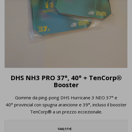
DHS NH3 PRO 37°, 40° + TenCorp®
Booster
Gomme da ping-pong DHS Hurricane 3 NEO 37° e
40° provincial con spugna arancione e 39°, incluso il booster
TenCorp® a un prezzo eccezionale.
144,11 €