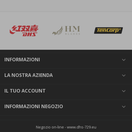
INFORMAZIONI

LA NOSTRA AZIENDA

IL TUO ACCOUNT

INFORMAZIONI NEGOZIO

Negozio on-line -
www.dhs-729.eu