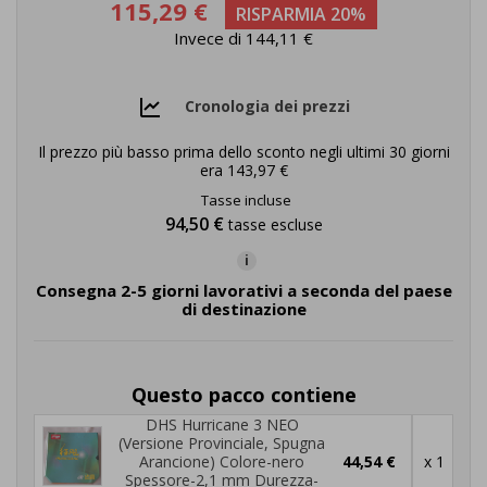
115,29 €
RISPARMIA 20%
Invece di 144,11 €
Cronologia dei prezzi
Il prezzo più basso prima dello sconto negli ultimi 30 giorni
era
143,97 €
Tasse incluse
94,50 €
tasse escluse
i
Consegna 2-5 giorni lavorativi a seconda del paese
di destinazione
Questo pacco contiene
DHS Hurricane 3 NEO
(Versione Provinciale, Spugna
Arancione) Colore-nero
44,54 €
x 1
Spessore-2,1 mm Durezza-