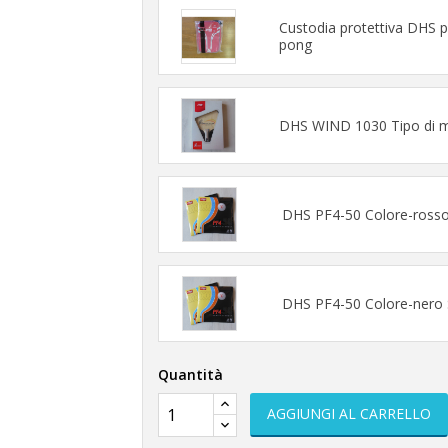
Custodia protettiva DHS p
pong
DHS WIND 1030 Tipo di ma
DHS PF4-50 Colore-ross
DHS PF4-50 Colore-nero
Quantità
AGGIUNGI AL CARRELLO