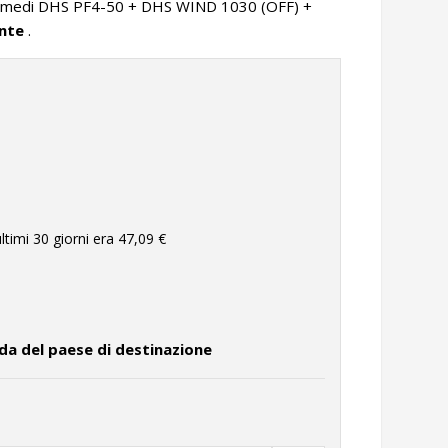
intermedi DHS PF4-50 + DHS WIND 1030 (OFF) +
ante
.
ltimi 30 giorni era
47,09 €
da del paese di destinazione