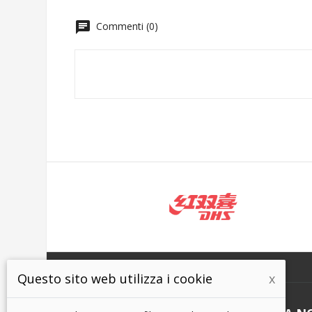
chat
Commenti (0)
Questo sito web utilizza i cookie
x