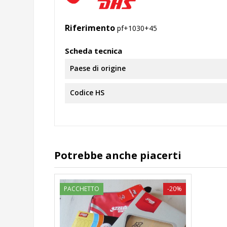
Riferimento
pf+1030+45
Scheda tecnica
Paese di origine
Codice HS
Potrebbe anche piacerti
PACCHETTO
-20%