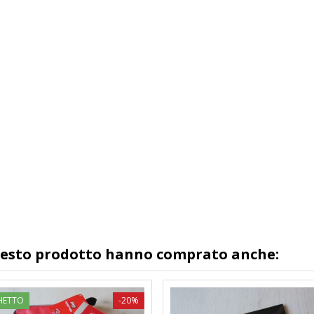
questo prodotto hanno comprato anche:
HETTO
-20%