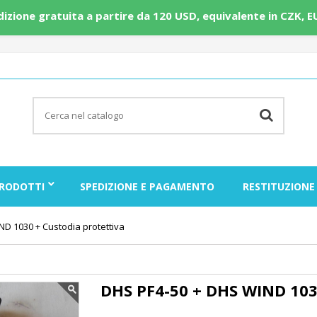
edizione gratuita a partire da 120 USD, equivalente in CZK, E
RODOTTI
SPEDIZIONE E PAGAMENTO
RESTITUZIONE
D 1030 + Custodia protettiva
DHS PF4-50 + DHS WIND 1030