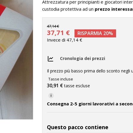
Attrezzatura per principianti e giocatori 
custodia protettiva ad un
prezzo interess
47,14 €
37,71 €
RISPARMIA 20%
Invece di 47,14 €
Cronologia dei prezzi
Il prezzo più basso prima dello sconto negli u
Tasse incluse
30,91 €
tasse escluse
i
Consegna 2-5 giorni lavorativi a secon
Questo pacco contiene