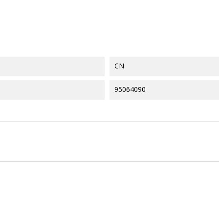
CN
95064090