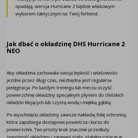
opadają, wersja Hurricane 2 będzie właściwym
wyborem taktycznym na Twój forhend.
Jak dbać o okładzinę DHS Hurricane 2
NEO
Aby okładzina zachowała swoją lepkość i właściwości
jezdne przez długi czas, niezbędna jest regularna
pielęgnacja. Po każdym treningu lub meczu oczyść
powierzchnię okładziny specjalnym płynem do chińskich
okładzin klejących lub czystą wodą i miękką gąbką.
Po wyschnięciu okładziny zawsze nakładaj folię ochronną,
która zapobiega dostępowi powietrza i kurzu do
powierzchni. Ten prosty krok znacznie przedłuży
żywotność okładziny i zapewni stałą, stabilną rotację w