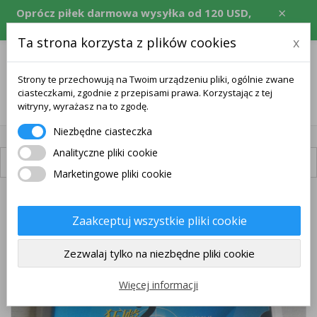
×
Oprócz piłek darmowa wysyłka od 120 USD,
równowartość w CZK, EUR, PLN, RON.
Ta strona korzysta z plików cookies
x
Strony te przechowują na Twoim urządzeniu pliki, ogólnie zwane
ciasteczkami, zgodnie z przepisami prawa. Korzystając z tej
0
witryny, wyrażasz na to zgodę.
Niezbędne ciasteczka
Analityczne pliki cookie
Dostępna dostawa
Marketingowe pliki cookie
Zaakceptuj wszystkie pliki cookie
Zezwalaj tylko na niezbędne pliki cookie
Więcej informacji