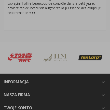
top spin. Il offre beaucoup de contrôle dans le petit jeu et
devient rapide lorsqu'on augmente la puissance des coups. Je
recommande +++.
INFORMACJA

NASZA FIRMA

TWOJE KONTO
