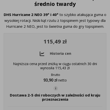
średnio twardy
DHS Hurricane 2 NEO 39° i 40°
to szybko atakująca guma o
wysokiej rotacji. Niski kąt rzutu z topspinem jest typowy dla
Hurricane 2 NEO, jest to świetna guma do gry topspinem.
115,49 zł
Historia cen
Najniższa cena przed zniżką w ciągu ostatnich 30 dni
wynosiła
115,43 zł
Brutto
93,90 zł
netto
i
Dostawa 2-5 dni roboczych w zależności od kraju
przeznaczenia