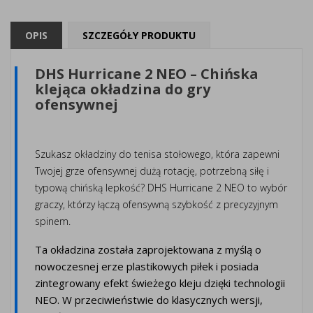
OPIS
SZCZEGÓŁY PRODUKTU
DHS Hurricane 2 NEO – Chińska
klejąca okładzina do gry
ofensywnej
Szukasz okładziny do tenisa stołowego, która zapewni
Twojej grze ofensywnej dużą rotację, potrzebną siłę i
typową chińską lepkość? DHS Hurricane 2 NEO to wybór
graczy, którzy łączą ofensywną szybkość z precyzyjnym
spinem.
Ta okładzina została zaprojektowana z myślą o
nowoczesnej erze plastikowych piłek i posiada
zintegrowany efekt świeżego kleju dzięki technologii
NEO. W przeciwieństwie do klasycznych wersji,