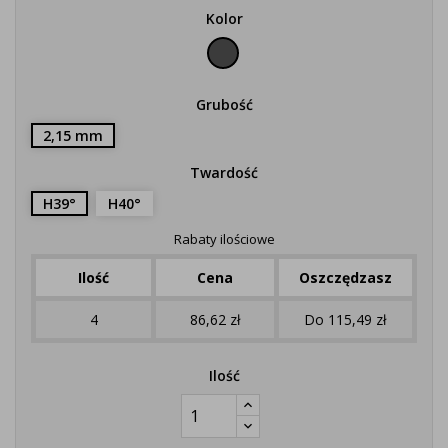
Kolor
Czarny
Grubość
2,15 mm
Twardość
H39°
H40°
Rabaty ilościowe
Ilość
Cena
Oszczędzasz
4
86,62 zł
Do 115,49 zł
Ilość