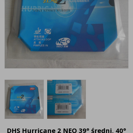
DHS Hurricane 2 NEO 39° średni, 40°