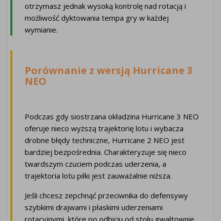
otrzymasz jednak wysoką kontrolę nad rotacją i
możliwość dyktowania tempa gry w każdej
wymianie.
Porównanie z wersją Hurricane 3
NEO
Podczas gdy siostrzana okładzina Hurricane 3 NEO
oferuje nieco wyższą trajektorię lotu i wybacza
drobne błędy techniczne, Hurricane 2 NEO jest
bardziej bezpośrednia. Charakteryzuje się nieco
twardszym czuciem podczas uderzenia, a
trajektoria lotu piłki jest zauważalnie niższa.
Jeśli chcesz zepchnąć przeciwnika do defensywy
szybkimi drajwami i płaskimi uderzeniami
rotacyjnymi, które po odbiciu od stołu gwałtownie