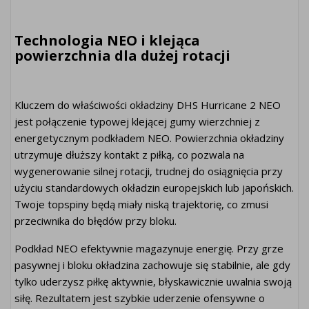
Technologia NEO i klejąca
powierzchnia dla dużej rotacji
Kluczem do właściwości okładziny DHS Hurricane 2 NEO
jest połączenie typowej klejącej gumy wierzchniej z
energetycznym podkładem NEO. Powierzchnia okładziny
utrzymuje dłuższy kontakt z piłką, co pozwala na
wygenerowanie silnej rotacji, trudnej do osiągnięcia przy
użyciu standardowych okładzin europejskich lub japońskich.
Twoje topspiny będą miały niską trajektorię, co zmusi
przeciwnika do błędów przy bloku.
Podkład NEO efektywnie magazynuje energię. Przy grze
pasywnej i bloku okładzina zachowuje się stabilnie, ale gdy
tylko uderzysz piłkę aktywnie, błyskawicznie uwalnia swoją
siłę. Rezultatem jest szybkie uderzenie ofensywne o