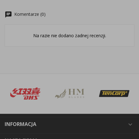
chat
Komentarze (0)
Na razie nie dodano żadnej recenzji.
INFORMACJA
