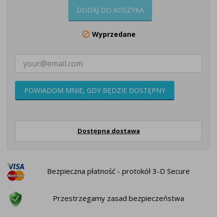
DODAJ DO KOSZYKA
Wyprzedane

POWIADOM MNIE, GDY BĘDZIE DOSTĘPNY
Dostępna dostawa
Bezpieczna płatność - protokół 3-D Secure
Przestrzegamy zasad bezpieczeństwa