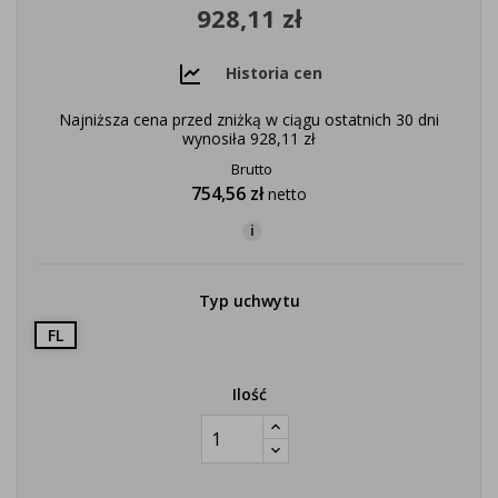
928,11 zł
Historia cen
Najniższa cena przed zniżką w ciągu ostatnich 30 dni
wynosiła
928,11 zł
Brutto
754,56 zł
netto
i
Typ uchwytu
FL
Ilość