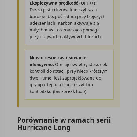
Eksplozywna prędkość (OFF++):
Deska jest odczuwalnie szybsza i
bardziej bezpośrednia przy lżejszych
uderzeniach. Karbon aktywuje się
natychmiast, co znacząco pomaga
przy drajwach i aktywnych blokach.
Nowoczesne zastosowanie
ofensywne:
Oferuje świetny stosunek
kontroli do rotacji przy nieco krótszym
dwell-time. Jest zaprojektowana do
gry opartej na rotacji i szybkim
kontrataku (fast-break loop).
Porównanie w ramach serii
Hurricane Long