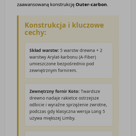
zaawansowaną konstrukcję
Outer-carbon
.
Konstrukcja i kluczowe
cechy:
Skład warstw:
5 warstw drewna + 2
warstwy Arylat-karbonu (A-Fiber)
umieszczone bezpośrednio pod
zewnętrznym fornirem.
Zewnętrzny fornir Koto:
Twardsze
drewno nadaje rakietce ostrzejsze
odbicie i wyraźne sprzężenie zwrotne,
podczas gdy klasyczna wersja Long 5
używa miększej Limby.