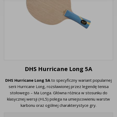
DHS Hurricane Long 5A
DHS Hurricane Long 5A
to specyficzny wariant popularnej
serii Hurricane Long, rozsławionej przez legendę tenisa
stołowego – Ma Longa. Główna różnica w stosunku do
klasycznej wersji (HL5) polega na umiejscowieniu warstw
karbonu oraz ogólnej charakterystyce gry.