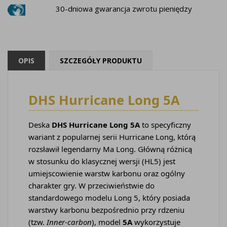
30-dniowa gwarancja zwrotu pieniędzy
OPIS
SZCZEGÓŁY PRODUKTU
DHS Hurricane Long 5A
Deska
DHS Hurricane Long 5A
to specyficzny
wariant z popularnej serii Hurricane Long, którą
rozsławił legendarny Ma Long. Główną różnicą
w stosunku do klasycznej wersji (HL5) jest
umiejscowienie warstw karbonu oraz ogólny
charakter gry. W przeciwieństwie do
standardowego modelu Long 5, który posiada
warstwy karbonu bezpośrednio przy rdzeniu
(tzw.
Inner-carbon
), model
5A
wykorzystuje