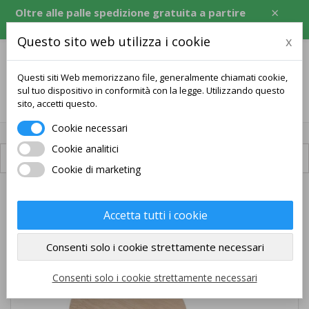
×
Oltre alle palle spedizione gratuita a partire
da 120 USD, equivalente in CZK, EUR, PLN, RON.
Questo sito web utilizza i cookie
x
Questi siti Web memorizzano file, generalmente chiamati cookie,
sul tuo dispositivo in conformità con la legge. Utilizzando questo
0
sito, accetti questo.
Cookie necessari
Cookie analitici
Spedizione disponibile
Cookie di marketing
SPEDIZIONE GRATUITA
Accetta tutti i cookie
Consenti solo i cookie strettamente necessari
Consenti solo i cookie strettamente necessari