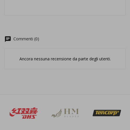
chat
Commenti (0)
Ancora nessuna recensione da parte degli utenti.