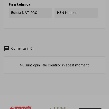
Fisa tehnica
Ediția NAT-PRO
H3N Național
chat
Comentarii (0)
Nu sunt opinii ale clientilor in acest moment.