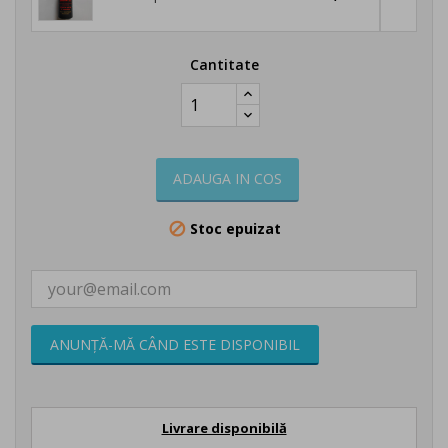
Cantitate
ADAUGA IN COS
Stoc epuizat

ANUNȚĂ-MĂ CÂND ESTE DISPONIBIL
Livrare disponibilă