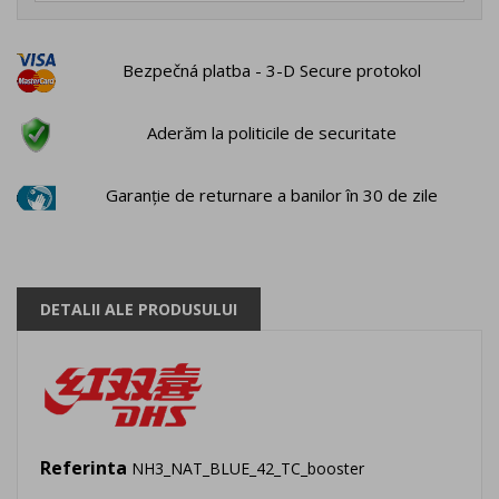
Bezpečná platba - 3-D Secure protokol
Aderăm la politicile de securitate
Garanție de returnare a banilor în 30 de zile
DETALII ALE PRODUSULUI
Referinta
NH3_NAT_BLUE_42_TC_booster