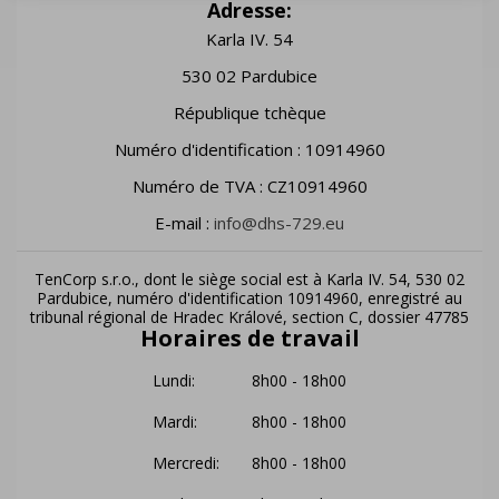
Adresse:
Karla IV. 54
530 02 Pardubice
République tchèque
Numéro d'identification : 10914960
Numéro de TVA : CZ10914960
E-mail :
info@dhs-729.eu
TenCorp s.r.o., dont le siège social est à Karla IV. 54, 530 02
Pardubice, numéro d'identification 10914960, enregistré au
tribunal régional de Hradec Králové, section C, dossier 47785
Horaires de travail
Lundi:
8h00 - 18h00
Mardi:
8h00 - 18h00
Mercredi:
8h00 - 18h00