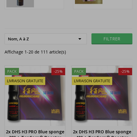

FILTRER
Nom, A à Z
Affichage 1-20 de 111 article(s)
PACK
-25%
PACK
-25%
LIVRAISON GRATUITE
LIVRAISON GRATUITE
2x DHS H3 PRO Blue sponge
2x DHS H3 PRO Blue sponge