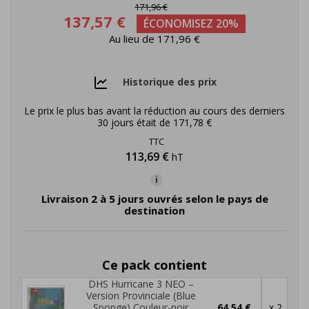
171,96 €
137,57 €
ÉCONOMISEZ 20%
Au lieu de 171,96 €
Historique des prix
Le prix le plus bas avant la réduction au cours des derniers
30 jours était de
171,78 €
TTC
113,69 €
hT
i
Livraison 2 à 5 jours ouvrés selon le pays de
destination
Ce pack contient
DHS Hurricane 3 NEO –
Version Provinciale (Blue
Sponge) Couleur-noir
64,54 €
x 2