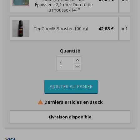
Épaisseur-2,1 mm Dureté de
la mousse-H41°
TenCorp® Booster 100 ml
42,88 €
x 1
Quantité
AJOUTER AU PANIER
Derniers articles en stock

Livraison disponible