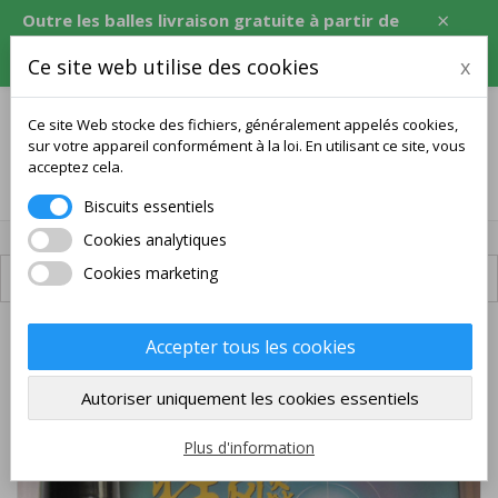
×
Outre les balles livraison gratuite à partir de
120 USD, soit l'équivalent en CZK, EUR, PLN,
Ce site web utilise des cookies
x
RON.
Ce site Web stocke des fichiers, généralement appelés cookies,
sur votre appareil conformément à la loi. En utilisant ce site, vous
acceptez cela.
0
Biscuits essentiels
Cookies analytiques
Cookies marketing
Livraison disponible
PACK
Accepter tous les cookies
LIVRAISON GRATUITE
Autoriser uniquement les cookies essentiels
Plus d'information