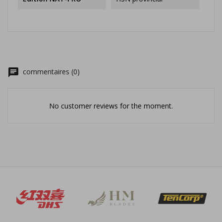
chat
commentaires (0)
No customer reviews for the moment.