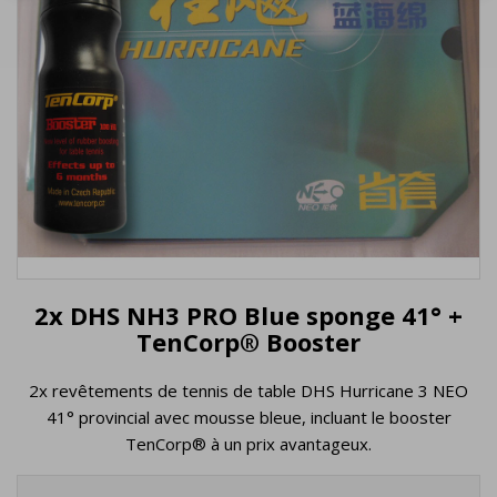
2x DHS NH3 PRO Blue sponge 41° +
TenCorp® Booster
2x revêtements de tennis de table DHS Hurricane 3 NEO
41° provincial avec mousse bleue, incluant le booster
TenCorp® à un prix avantageux.