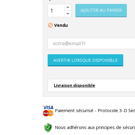
AJOUTER AU PANIER
Vendu

AVERTIR LORSQUE DISPONIBLE
Livraison disponible
Paiement sécurisé - Protocole 3-D Se
Nous adhérons aux principes de sécur