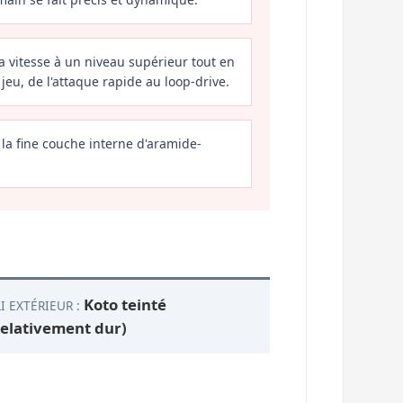
la vitesse à un niveau supérieur tout en
jeu, de l'attaque rapide au loop-drive.
 la fine couche interne d'aramide-
Koto teinté
I EXTÉRIEUR :
relativement dur)