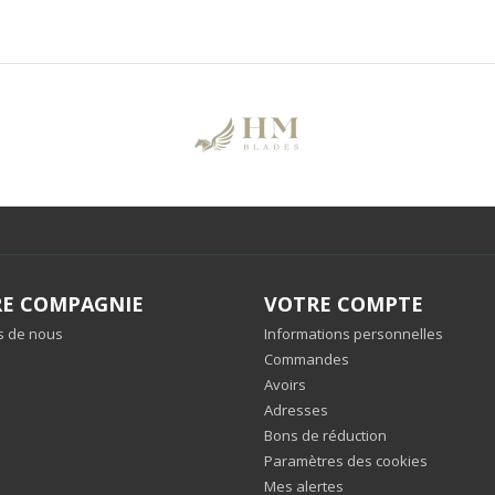
E COMPAGNIE
VOTRE COMPTE
s de nous
Informations personnelles
Commandes
Avoirs
Adresses
Bons de réduction
Paramètres des cookies
Mes alertes