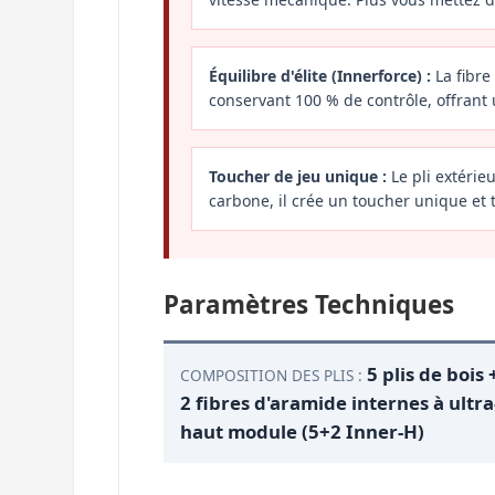
Équilibre d'élite (Innerforce) :
La fibre
conservant 100 % de contrôle, offrant u
Toucher de jeu unique :
Le pli extérie
carbone, il crée un toucher unique et t
Paramètres Techniques
5 plis de bois 
COMPOSITION DES PLIS :
2 fibres d'aramide internes à ultra
haut module (5+2 Inner-H)