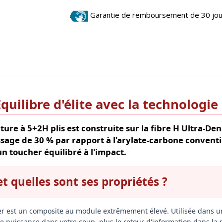
Garantie de remboursement de 30 jo
uilibre d'élite avec la technologie
cture à 5+2H plis est construite sur la fibre H Ultra-
sage de 30 % par rapport à l'arylate-carbone conventi
n toucher équilibré à l'impact.
et quelles sont ses propriétés ?
er est un composite au module extrêmement élevé. Utilisée dans u
e puissance dans votre coup, plus le retour d'information dans la 