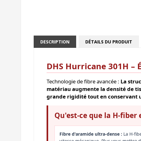
DESCRIPTION
DÉTAILS DU PRODUIT
DHS Hurricane 301H – Éq
Technologie de fibre avancée :
La stru
matériau augmente la densité de tis
grande rigidité tout en conservant u
Qu'est-ce que la H-fiber 
Fibre d'aramide ultra-dense :
La H-fib
vitesse mécanique. Plus vous mettez d