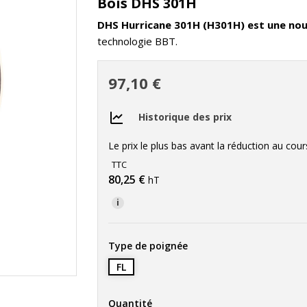
Bois DHS 301H
DHS Hurricane 301H (H301H) est une nou
technologie BBT.
97,10 €
Historique des prix
Le prix le plus bas avant la réduction au cou
TTC
80,25 €
hT
i
Type de poignée
FL
Quantité