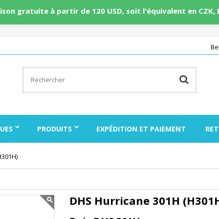
aison gratuite à partir de 120 USD, soit l'équivalent en CZK,
Be
UES
PRODUITS
EXPÉDITION ET PAIEMENT
RET
H301H)
DHS Hurricane 301H (H301