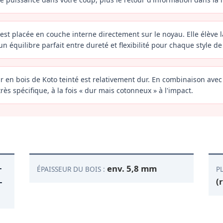
 est placée en couche interne directement sur le noyau. Elle élève 
n équilibre parfait entre dureté et flexibilité pour chaque style de 
ur en bois de Koto teinté est relativement dur. En combinaison avec
rès spécifique, à la fois « dur mais cotonneux » à l'impact.
+
env. 5,8 mm
ÉPAISSEUR DU BOIS :
PL
-
(