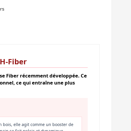
urs
 H-Fiber
Dense Fiber récemment développée. Ce
onnel, ce qui entraîne une plus
n bois, elle agit comme un booster de
main se fait précis et dynamique.