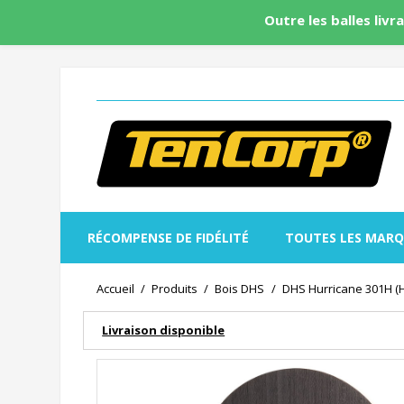
Outre les balles livr
RÉCOMPENSE DE FIDÉLITÉ
TOUTES LES MARQ
Accueil
Produits
Bois DHS
DHS Hurricane 301H (
Livraison disponible