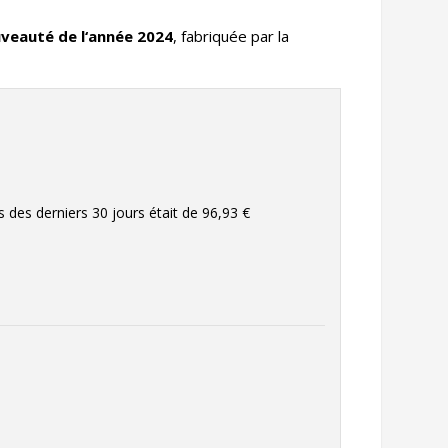
veauté de l‘année 2024
, fabriquée par la
rs des derniers 30 jours était de
96,93 €