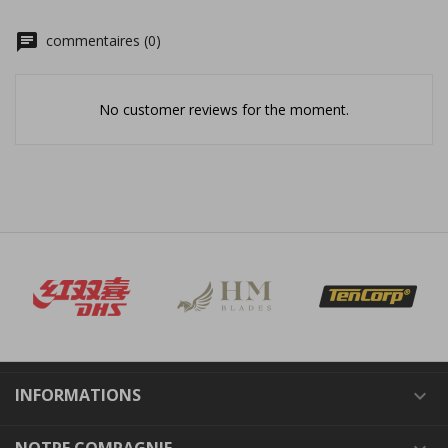
chat
commentaires (0)
No customer reviews for the moment.
INFORMATIONS

NOTRE COMPAGNIE