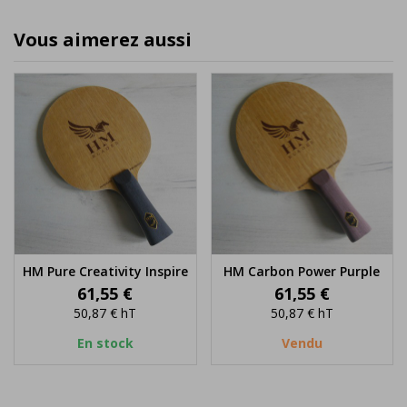
Vous aimerez aussi
HM Pure Creativity Inspire
HM Carbon Power Purple
Prix
Prix
61,55 €
61,55 €
50,87 €
hT
50,87 €
hT
En stock
Vendu