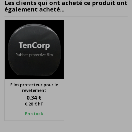
Les clients qui ont acheté ce produit ont
également acheté...
Film protecteur pour le
revêtement
Prix
0,34 €
0,28 €
hT
En stock