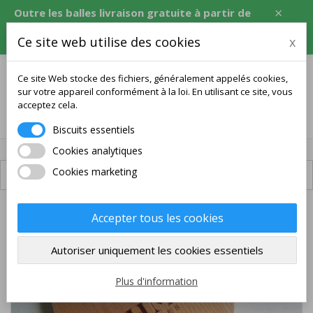
×
Outre les balles livraison gratuite à partir de
120 USD, soit l'équivalent en CZK, EUR, PLN,
Ce site web utilise des cookies
x
RON.
Ce site Web stocke des fichiers, généralement appelés cookies,
sur votre appareil conformément à la loi. En utilisant ce site, vous
acceptez cela.
0
Biscuits essentiels
Cookies analytiques
Cookies marketing
Livraison disponible
Accepter tous les cookies
Autoriser uniquement les cookies essentiels
Plus d'information