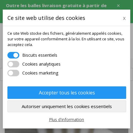
×
Outre les balles livraison gratuite à partir de
120 USD, soit l'équivalent en CZK, EUR, PLN,
Ce site web utilise des cookies
x
RON.
Ce site Web stocke des fichiers, généralement appelés cookies,
sur votre appareil conformément à la loi. En utilisant ce site, vous
acceptez cela.
0
Biscuits essentiels
Cookies analytiques
Cookies marketing
Livraison disponible
Accepter tous les cookies
Autoriser uniquement les cookies essentiels
Plus d'information