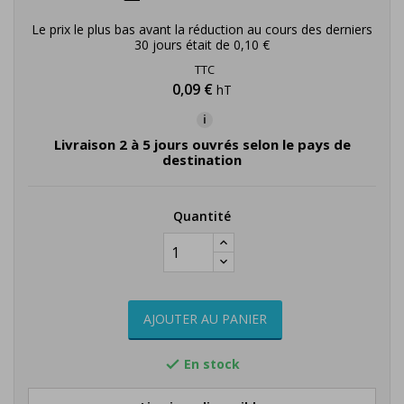
Le prix le plus bas avant la réduction au cours des derniers
30 jours était de
0,10 €
TTC
0,09 €
hT
i
Livraison 2 à 5 jours ouvrés selon le pays de
destination
Quantité
AJOUTER AU PANIER
En stock
