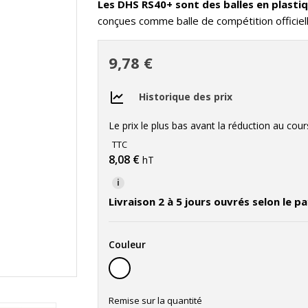
Les DHS RS40+ sont des balles en plasti
conçues comme balle de compétition offici
9,78 €
Historique des prix
Le prix le plus bas avant la réduction au cou
TTC
8,08 €
hT
i
Livraison 2 à 5 jours ouvrés selon le p
Couleur
blanc
Remise sur la quantité