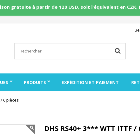
aison gratuite à partir de 120 USD, soit l'équivalent en CZK,
Be
UES
PRODUITS
EXPÉDITION ET PAIEMENT
RET
/ 6 pièces
DHS RS40+ 3*** WTT ITTF / 