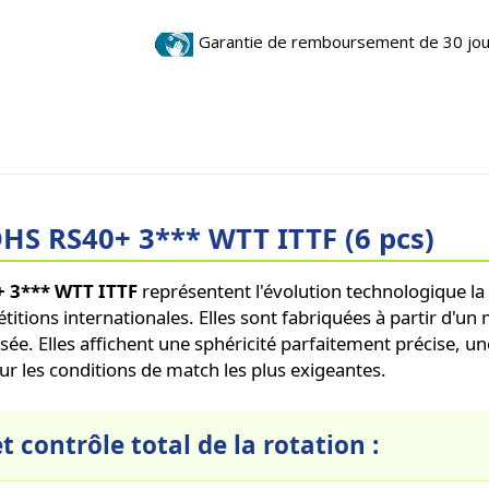
Garantie de remboursement de 30 jo
DHS RS40+ 3*** WTT ITTF (6 pcs)
 3*** WTT ITTF
représentent l'évolution technologique l
tions internationales. Elles sont fabriquées à partir d'un
ée. Elles affichent une sphéricité parfaitement précise, u
 les conditions de match les plus exigeantes.
t contrôle total de la rotation :