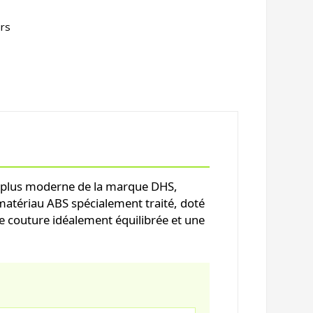
urs
a plus moderne de la marque DHS,
 matériau ABS spécialement traité, doté
ne couture idéalement équilibrée et une