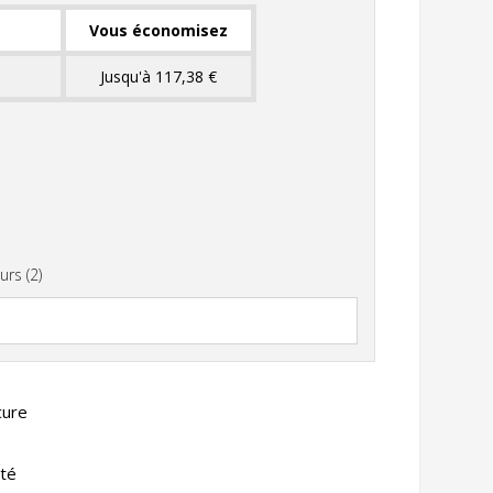
Vous économisez
Jusqu'à 117,38 €
urs (2)
cure
ité