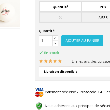
Quantité
Prix
60
7,83 €
Quantité
AJOUTER AU PANIER
En stock

Lire les avis des utilisate
Livraison disponible
Paiement sécurisé - Protocole 3-D Se
Nous adhérons aux principes de sécur