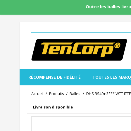
Outre les balles livr
RÉCOMPENSE DE FIDÉLITÉ
TOUTES LES MARQ
Accueil
Produits
Balles
DHS RS40+ 3*** WTT ITTF 
Livraison disponible