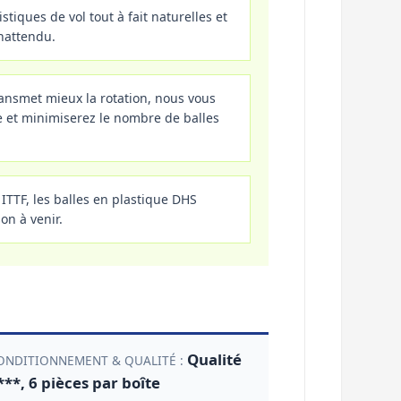
stiques de vol tout à fait naturelles et
inattendu.
ransmet mieux la rotation, nous vous
te et minimiserez le nombre de balles
ITTF, les balles en plastique DHS
on à venir.
Qualité
ONDITIONNEMENT & QUALITÉ :
***, 6 pièces par boîte