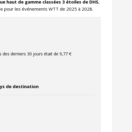
que haut de gamme classées 3 étoiles de DHS
,
elle pour les événements WTT de 2025 à 2028.
rs des derniers 30 jours était de
9,77 €
ays de destination