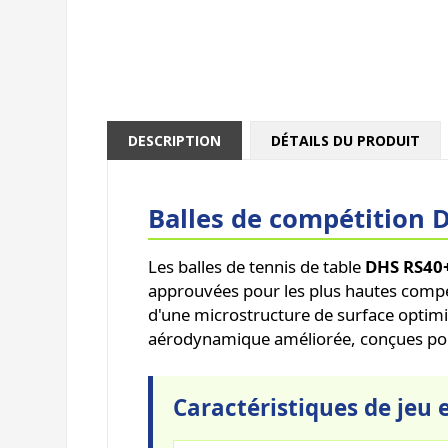
DESCRIPTION
DÉTAILS DU PRODUIT
Balles de compétition 
Les balles de tennis de table
DHS RS40+
approuvées pour les plus hautes compéti
d'une microstructure de surface optimis
aérodynamique améliorée, conçues pour
Caractéristiques de jeu e