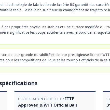
lle technologie de fabrication de la série RS garantit des caractéri
oute la table. La balle ne subit aucun changement de trajectoire 
 à des propriétés physiques stables et une surface modifiée qui t
ère significative les coups accidentels avec le bord de la raquet
ison de leur grande durabilité et de leur prestigieuse licence WTT 
 pour les compétitions de ligue et les tournois officiels de la sais
spécifications
ITTF
CERTIFICATION OFFICIELLE :
C
Approved & WTT Official Ball
3