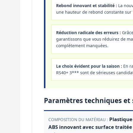
Rebond innovant et stabilité :
La nouve
une hauteur de rebond constante sur t
Réduction radicale des erreurs :
Grâce
garantissons que vous réduirez de mani
complètement manquées.
Le choix évident pour la saison :
En ra
RS40+ 3*** sont de sérieuses candidates
Paramètres techniques et 
Plastique
COMPOSITION DU MATÉRIAU :
ABS innovant avec surface traitée